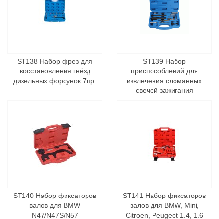
ST138 Набор фрез для
ST139 Набор
восстановления гнёзд
приспособлений для
дизельных форсунок 7пр.
извлечения сломанных
свечей зажигания
ST140 Набор фиксаторов
ST141 Набор фиксаторов
валов для BMW
валов для BMW, Mini,
N47/N47S/N57
Citroen, Peugeot 1.4, 1.6