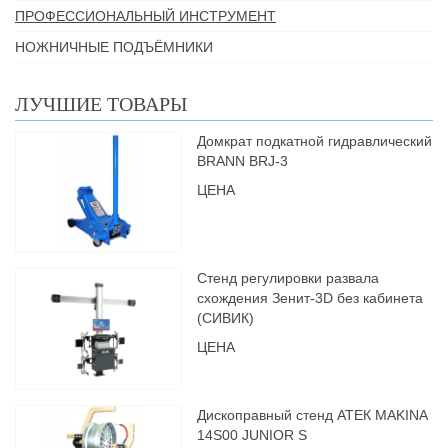
ПРОФЕССИОНАЛЬНЫЙ ИНСТРУМЕНТ
НОЖНИЧНЫЕ ПОДЪЁМНИКИ
ЛУЧШИЕ ТОВАРЫ
Домкрат подкатной гидравлический
BRANN BRJ-3
ЦЕНА
Стенд регулировки развала
схождения Зенит-3D без кабинета
(СИВИК)
ЦЕНА
Дископравный стенд АТЕК MAKINA
14S00 JUNIOR S