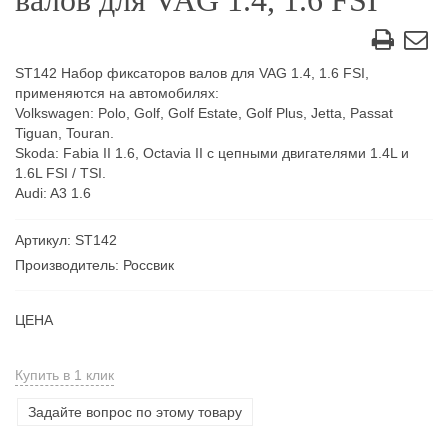
валов для VAG 1.4, 1.6 FSI
ST142 Набор фиксаторов валов для VAG 1.4, 1.6 FSI,
применяются на автомобилях:
Volkswagen: Polo, Golf, Golf Estate, Golf Plus, Jetta, Passat
Tiguan, Touran.
Skoda: Fabia II 1.6, Octavia II с цепными двигателями 1.4L и
1.6L FSI / TSI.
Audi: A3 1.6
Артикул: ST142
Производитель: Россвик
ЦЕНА
Купить в 1 клик
Задайте вопрос по этому товару