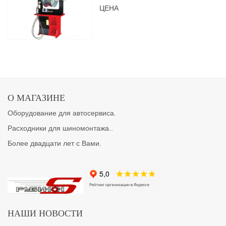
ЦЕНА
О МАГАЗИНЕ
Оборудование для автосервиса.
Расходники для шиномонтажа..
Более двадцати лет с Вами.
НАШИ НОВОСТИ