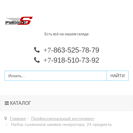
Есть всё на нашем складе
-863-525-78-79
+7
-918-510-73-92
+7
КАТАЛОГ
Главная
Профессиональный инструмент
Набор съемников шкивов генератора, 24 предмета