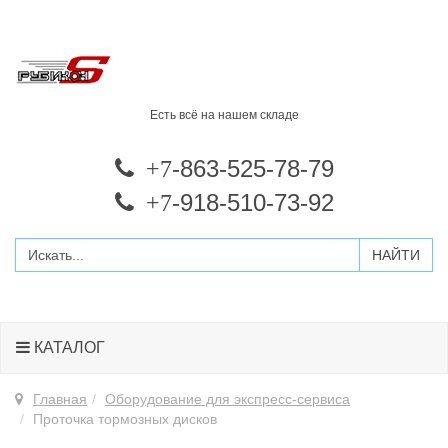
Есть всё на нашем складе
-863-525-78-79
+7
-918-510-73-92
+7
КАТАЛОГ
Главная
Оборудование для экспресс-сервиса
Проточка тормозных дисков