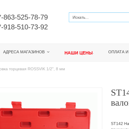
-863-525-78-79
7
-918-510-73-92
7
АДРЕСА МАГАЗИНОВ
ОПЛАТА И
.
овка торцевая ROSSVIK 1/2", 8 мм
ST14
вало
ST142 На