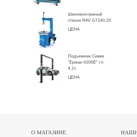
Шиномонтажный
станок RAV G7240.20
ЦЕНА
Подъемник Сивик
"Ермак-4200Е" г.п.
4.2т.
ЦЕНА
О МАГАЗИНЕ
НАШИ