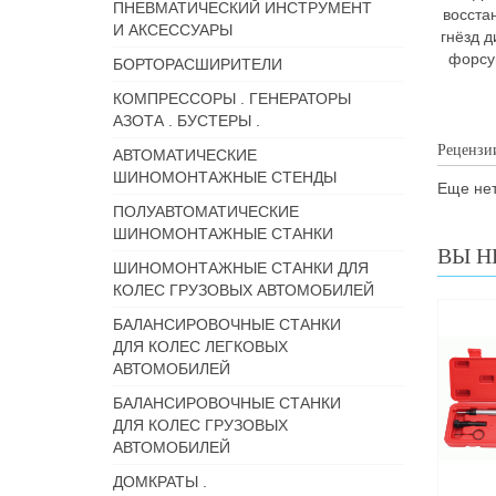
ПНЕВМАТИЧЕСКИЙ ИНСТРУМЕНТ
восста
И АКСЕССУАРЫ
гнёзд 
форсу
БОРТОРАСШИРИТЕЛИ
КОМПРЕССОРЫ . ГЕНЕРАТОРЫ
АЗОТА . БУСТЕРЫ .
Рецензи
АВТОМАТИЧЕСКИЕ
ШИНОМОНТАЖНЫЕ СТЕНДЫ
Еще нет
ПОЛУАВТОМАТИЧЕСКИЕ
ШИНОМОНТАЖНЫЕ СТАНКИ
ВЫ Н
ШИНОМОНТАЖНЫЕ СТАНКИ ДЛЯ
КОЛЕС ГРУЗОВЫХ АВТОМОБИЛЕЙ
БАЛАНСИРОВОЧНЫЕ СТАНКИ
ДЛЯ КОЛЕС ЛЕГКОВЫХ
АВТОМОБИЛЕЙ
БАЛАНСИРОВОЧНЫЕ СТАНКИ
ДЛЯ КОЛЕС ГРУЗОВЫХ
АВТОМОБИЛЕЙ
ДОМКРАТЫ .