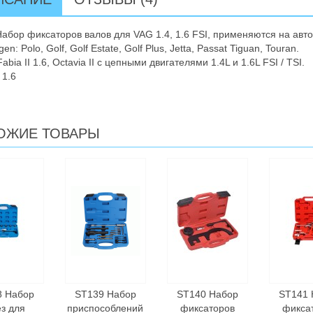
абор фиксаторов валов для VAG 1.4, 1.6 FSI, применяются на авт
en: Polo, Golf, Golf Estate, Golf Plus, Jetta, Passat Tiguan, Touran.
abia II 1.6, Octavia II с цепными двигателями 1.4L и 1.6L FSI / TSI.
 1.6
ОЖИЕ ТОВАРЫ
8 Набор
ST139 Набор
ST140 Набор
ST141 
з для
приспособлений
фиксаторов
фикса