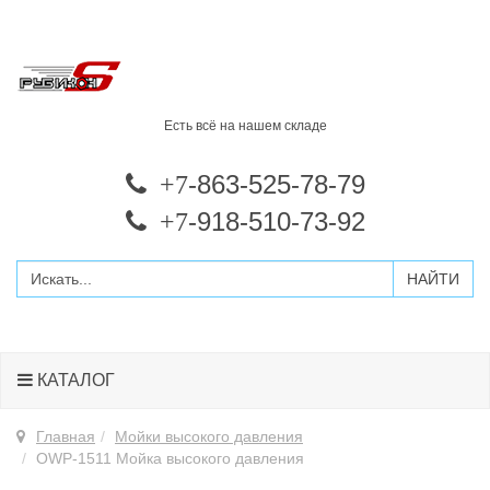
Есть всё на нашем складе
-863-525-78-79
+7
-918-510-73-92
+7
КАТАЛОГ
Главная
Мойки высокого давления
OWP-1511 Мойка высокого давления