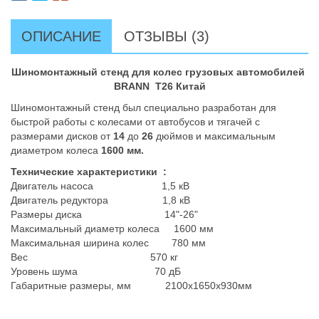
ОПИСАНИЕ
ОТЗЫВЫ (3)
Шиномонтажный стенд для колес грузовых автомобилей
BRANN T26 Китай
Шиномонтажный стенд был специально разработан для
быстрой работы с колесами от автобусов и тягачей с
размерами дисков от
14
до
26
дюймов и максимальным
диаметром колеса
1600 мм.
Технические характеристики :
Двигатель насоса 1,5 кВ
Двигатель редуктора 1,8 кВ
Размеры диска 14"-26"
Максимальный диаметр колеса 1600 мм
Максимальная ширина колес 780 мм
Вес 570 кг
Уровень шума 70 дБ
Габаритные размеры, мм 2100х1650х930мм