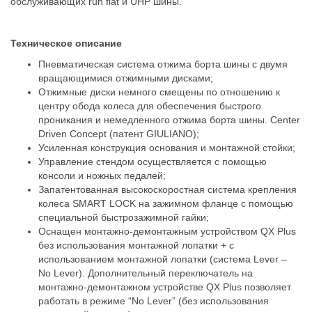
обслуживающих run flat и UHP шины.
Техническое описание
Пневматическая система отжима борта шины с двумя
вращающимися отжимными дисками;
Отжимные диски немного смещены по отношению к
центру обода колеса для обеспечения быстрого
проникания и немедленного отжима борта шины. Center
Driven Concept (патент GIULIANO);
Усиленная конструкция основания и монтажной стойки;
Управление стендом осуществляется с помощью
консоли и ножных педалей;
Запатентованная высокоскоростная система крепления
колеса SMART LOCK на зажимном фланце с помощью
специальной быстрозажимной гайки;
Оснащен монтажно-демонтажным устройством QX Plus
без использования монтажной лопатки + с
использованием монтажной лопатки (система Lever –
No Lever). Дополнительный переключатель на
монтажно-демонтажном устройстве QX Plus позволяет
работать в режиме “No Lever” (без использования