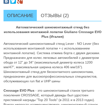
ОПИСАНИЕ
ОТЗЫВЫ (2)
Автоматический шиномонтажный стенд без
использования монтажной лопатки Giuliano Crossage EVO
Plus (Италия)
Автоматический шиномонтажный стенд Lever - NO Lever (без
использования монтажной лопатки + с использованием
монтажной лопатки). Система отжима борта с двумя дисками.
Предназначен для колес легковых автомобилей с диаметром
обода от 12" до 34" (максимальный диаметр колеса 1200
мм/47", максимальная ширина колеса 406 мм/16").
Шиномонтажный стенд для бесконтактного шиномонтажа,
предназначен для высокопрофессиональных специалистов,
обслуживающих run flat и UHP шины
Crossage EVO Plus
- это шиномонтажный станок третьего
поколения CROSSAGE, который дважды был удостоен
престижной награды "Top 20 Tools" (в 2011 и в 2013 годах).
Всегда непросто усовершенствовать шиномонтажный станок,