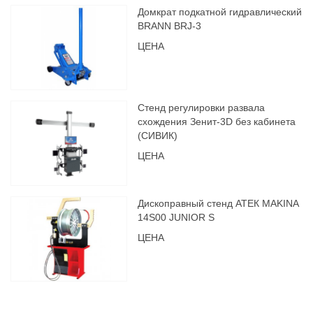
Домкрат подкатной гидравлический
BRANN BRJ-3
ЦЕНА
Стенд регулировки развала
схождения Зенит-3D без кабинета
(СИВИК)
ЦЕНА
Дископравный стенд АТЕК MAKINA
14S00 JUNIOR S
ЦЕНА