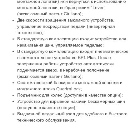
монтажной лопатки) или вернуться к использованию
монтажной лопатки, выбрав режим “Lever”
(эксклюзивный патент Giuliano);
Две скорости вращения зажимного устройства,
управление посредством педали (инвертерная
технология);
В стандартную комплектацию входит устройство для
накачивания шин, управляемое педалью;
В стандартную комплектацию входит пневматическое
вспомогательное устройство BP1 Plus. После
завершения работы устройство автоматически
поднимается вверх, в нерабочее положение
(эксклюзивный патент Giuliano);
Система жесткой блокировки монтажной консоли и
монтажного штока QuadraLock;
Подъемник для колес (доступен в качестве опции);
Устройство для взрывной накачки бескамерных шин
(доступно в качестве опции);
Выдвижной педальный узел для удобного и быстрого
технического обслуживания.