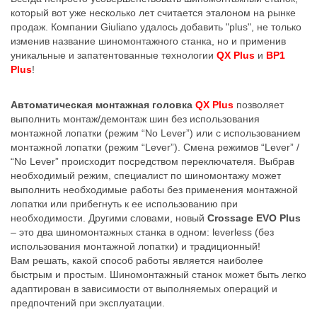
который вот уже несколько лет считается эталоном на рынке
продаж. Компании Giuliano удалось добавить "plus", не только
изменив название шиномонтажного станка, но и применив
уникальные и запатентованные технологии
QX Plus
и
BP1
Plus
!
Aвтоматическая монтажная головка
QX Plus
позволяет
выполнить монтаж/демонтаж шин без использования
монтажной лопатки (режим “No Lever”) или с использованием
монтажной лопатки (режим “Lever”). Смена режимов “Lever” /
“No Lever” происходит посредством переключателя. Выбрав
необходимый режим, специалист по шиномонтажу может
выполнить необходимые работы без применения монтажной
лопатки или прибегнуть к ее использованию при
необходимости. Другими словами, новый
Crossage EVO Plus
– это два шиномонтажных станка в одном: leverless (без
использования монтажной лопатки) и традиционный!
Вам решать, какой способ работы является наиболее
быстрым и простым. Шиномонтажный станок может быть легко
адаптирован в зависимости от выполняемых операций и
предпочтений при эксплуатации.