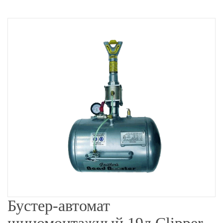
Бустер-автомат