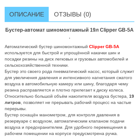
ОПИСАНИЕ
ОТЗЫВЫ (0)
Бустер-автомат шиномонтажный 19л Clipper GB-5A
.
Автоматический бустер шиномонтажный
Clipper GB-5A
используется для быстрой и упрощённой накачки шин и
посадки резины на диск легковых и грузовых автомобилей и
сельскохозяйственной техники.
Бустер это своего рода пневматический насос, который служит
для увеличения давления и интенсивного нагнетания сжатого
воздуха в автомобильную камеру или шину, благодаря чему
резина расправляется и плотно прилегает к диску колеса.
Относительно большой объём накопителя воздуха бустера,
19
литров
, позволяет не прерывать рабочий процесс на частые
перерывы.
Бустер оснащён манометром, для контроля давления в
резервуаре с воздухом, автоматическим клапаном подачи
воздуха и предохранителем. Для удобного перемещения в
рабочем помещении на корпусе предусмотрена ручка.