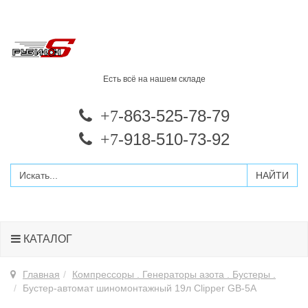
Есть всё на нашем складе
-863-525-78-79
+7
-918-510-73-92
+7
КАТАЛОГ
Главная
Компрессоры . Генераторы азота . Бустеры .
Бустер-автомат шиномонтажный 19л Clipper GB-5A