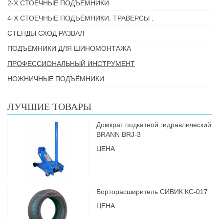
2-Х СТОЕЧНЫЕ ПОДЪЁМНИКИ
4-Х СТОЕЧНЫЕ ПОДЪЁМНИКИ. ТРАВЕРСЫ .
СТЕНДЫ СХОД РАЗВАЛ
ПОДЪЁМНИКИ ДЛЯ ШИНОМОНТАЖА
ПРОФЕССИОНАЛЬНЫЙ ИНСТРУМЕНТ
НОЖНИЧНЫЕ ПОДЪЁМНИКИ
ЛУЧШИЕ ТОВАРЫ
Домкрат подкатной гидравлический
BRANN BRJ-3
ЦЕНА
Борторасширитель СИВИК КС-017
ЦЕНА