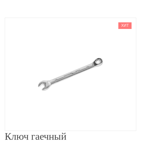
ХИТ
Ключ гаечный