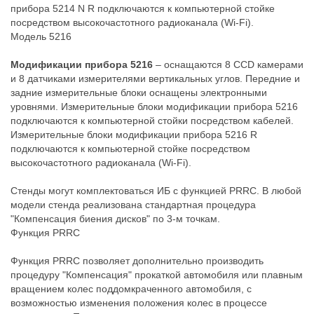
прибора 5214 N R подключаются к компьютерной стойке
посредством высокочастотного радиоканала (Wi-Fi).
Модель 5216
Модификации прибора 5216
– оснащаются 8 CCD камерами
и 8 датчиками измерителями вертикальных углов. Передние и
задние измерительные блоки оснащены электронными
уровнями. Измерительные блоки модификации прибора 5216
подключаются к компьютерной стойки посредством кабелей.
Измерительные блоки модификации прибора 5216 R
подключаются к компьютерной стойке посредством
высокочастотного радиоканала (Wi-Fi).
Стенды могут комплектоваться ИБ с функцией PRRC. В любой
модели стенда реализована стандартная процедура
"Компенсация биения дисков" по 3-м точкам.
Функция PRRC
Функция PRRC позволяет дополнительно производить
процедуру "Компенсация" прокаткой автомобиля или плавным
вращением колес поддомкраченного автомобиля, с
возможностью изменения положения колес в процессе