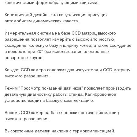
кинетическими формообразующими кривыми.
Кинетический дизайн - это визуализация присущих
автомобилям динамических качеств.
Измерительная система на базе CCD матриц высокого
разрешения позволяет измерить с высокой точностью
схождение, колесную базу и ширину колеи, а также схождение
в повороте при 20° без использования электронных
поворотных кругов.
Каждая CCD камера содержит два излучателя и CCD матрицу
высокого разрешения.
Режим "Просмотр показаний датчиков" позволяет производить
детальную диагностику работы стенда. Калибровочное
устройство входит в базовую комплектацию.
Восемь CCD камер на базе японских оптических матриц
высокого разрешения.
Высокоточные датчики наклона с термокомпенсацией.