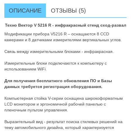
ОПИСАНИЕ
ОТЗЫВЫ (5)
Техно Вектор V 5216 R - инфракрасный стенд сход-развал
Модификации прибора V5216 R – оснащаются 8 CCD
камерами и 8 датчиками измерителями вертикальных углов.
Связь между измерительными блоками - инфракрасная.
Измерительные блоки подключаются к компьютеру с
использованием WiFi.
Для получения бесплатного обновления ПО и Базы
данных требуется регистрация оборудования.
Компьютерная стойка V-серии оснащена широкоформатным
LCD монитором и эргономичной рабочей панелью с
пленочным пультом управления.
Выразительный вид - результат поиска стилевых решений на
тему автомобильного дизайна, который характеризуется