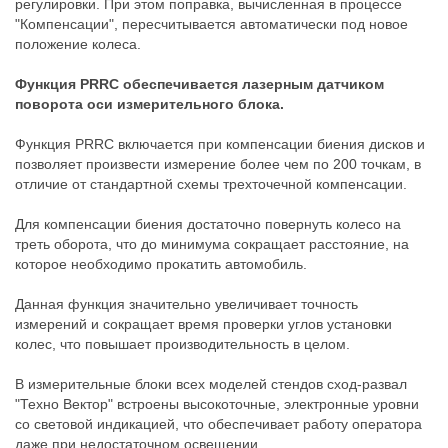
регулировки. При этом поправка, вычисленная в процессе
"Компенсации", пересчитывается автоматически под новое
положение колеса.
Функция PRRC обеспечивается лазерным датчиком
поворота оси измерительного блока.
Функция PRRC включается при компенсации биения дисков и
позволяет произвести измерение более чем по 200 точкам, в
отличие от стандартной схемы трехточечной компенсации.
Для компенсации биения достаточно повернуть колесо на
треть оборота, что до минимума сокращает расстояние, на
которое необходимо прокатить автомобиль.
Данная функция значительно увеличивает точность
измерений и сокращает время проверки углов установки
колес, что повышает производительность в целом.
В измерительные блоки всех моделей стендов сход-развал
"Техно Вектор" встроены высокоточные, электронные уровни
со световой индикацией, что обеспечивает работу оператора
даже при недостаточном освещении.