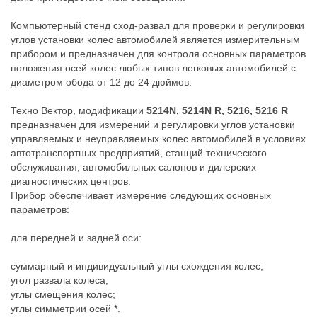
Компьютерный стенд сход-развал для проверки и регулировки
углов установки колес автомобилей является измерительным
прибором и предназначен для контроля основных параметров
положения осей колес любых типов легковых автомобилей с
диаметром обода от 12 до 24 дюймов.
Техно Вектор, модификации
5214N, 5214N R, 5216, 5216 R
предназначен для измерений и регулировки углов установки
управляемых и неуправляемых колес автомобилей в условиях
автотранспортных предприятий, станций технического
обслуживания, автомобильных салонов и дилерских
диагностических центров.
Прибор обеспечивает измерение следующих основных
параметров:
для передней и задней оси:
суммарный и индивидуальный углы схождения колес;
угол развала колеса;
углы смещения колес;
углы симметрии осей *.