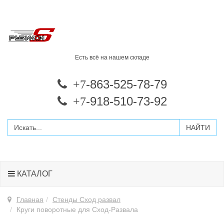
Есть всё на нашем складе
-863-525-78-79
+7
-918-510-73-92
+7
КАТАЛОГ
Главная
Стенды Сход развал
Круги поворотные для Сход-Развала