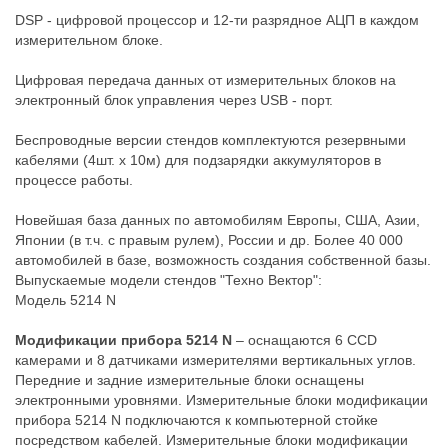
DSP - цифровой процессор и 12-ти разрядное АЦП в каждом
измерительном блоке.
Цифровая передача данных от измерительных блоков на
электронный блок управления через USB - порт.
Беспроводные версии стендов комплектуются резервными
кабелями (4шт. х 10м) для подзарядки аккумуляторов в
процессе работы.
Новейшая база данных по автомобилям Европы, США, Азии,
Японии (в т.ч. с правым рулем), России и др. Более 40 000
автомобилей в базе, возможность создания собственной базы.
Выпускаемые модели стендов "Техно Вектор":
Модель 5214 N
Модификации прибора 5214 N
– оснащаются 6 CCD
камерами и 8 датчиками измерителями вертикальных углов.
Передние и задние измерительные блоки оснащены
электронными уровнями. Измерительные блоки модификации
прибора 5214 N подключаются к компьютерной стойке
посредством кабелей. Измерительные блоки модификации