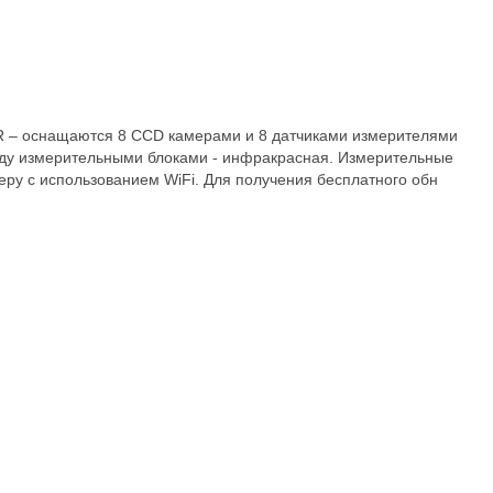
 – оснащаются 8 CCD камерами и 8 датчиками измерителями
жду измерительными блоками - инфракрасная. Измерительные
еру с использованием WiFi. Для получения бесплатного обн