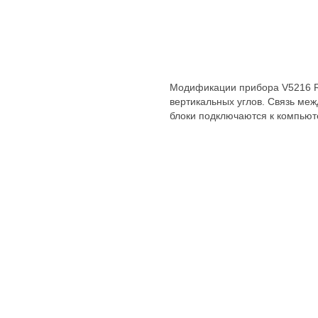
Модификации прибора V5216 R
вертикальных углов. Связь ме
блоки подключаются к компьют