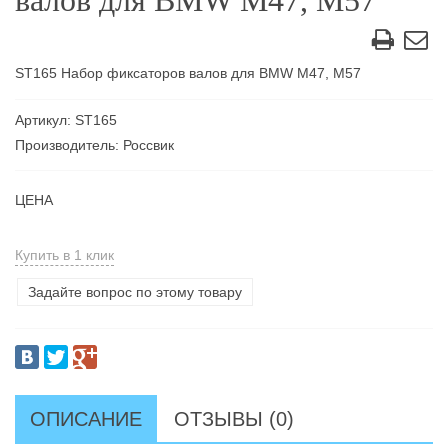
валов для BMW М47, М57
ST165 Набор фиксаторов валов для BMW М47, М57
Артикул: ST165
Производитель: Россвик
ЦЕНА
Купить в 1 клик
Задайте вопрос по этому товару
ОПИСАНИЕ
ОТЗЫВЫ (0)