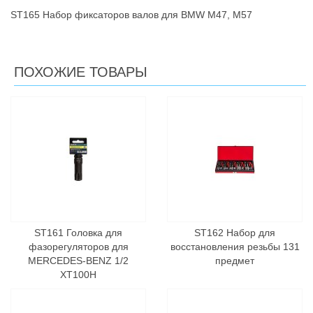
ST165 Набор фиксаторов валов для BMW М47, М57
ПОХОЖИЕ ТОВАРЫ
ST161 Головка для
ST162 Набор для
фазорегуляторов для
восстановления резьбы 131
MERCEDES-BENZ 1/2
предмет
ХТ100Н