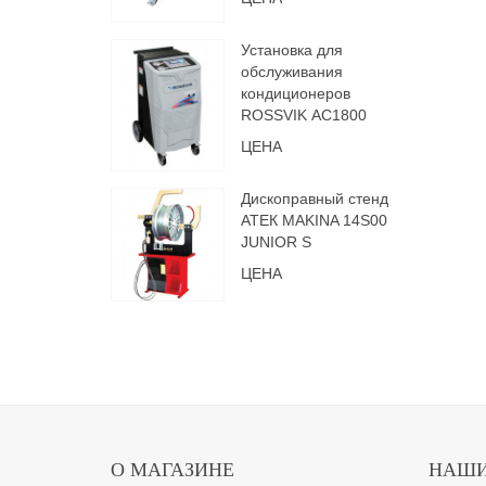
Установка для
обслуживания
кондиционеров
ROSSVIK АС1800
ЦЕНА
Дископравный стенд
АТЕК MAKINA 14S00
JUNIOR S
ЦЕНА
О МАГАЗИНЕ
НАШИ