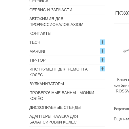
СЕРВИСА
СЕРВИС И ЗАПЧАСТИ
ПОХ
АВТОХИМИЯ ДЛЯ
ПРОФЕССИОНАЛОВ AXIOM
КОНТАКТЫ
TECH
MARUNI
TIP-TOP
ИНСТРУМЕНТ ДЛЯ РЕМОНТА
КОЛЁС
Ключ 
ВУЛКАНИЗАТОРЫ
комбин
ROSSV
ПРОВЕРОЧНЫЕ ВАННЫ . МОЙКИ
КОЛЁС
ДИСКОПРАВНЫЕ СТЕНДЫ
Рецензи
АДАПТЕРЫ HAWEKA ДЛЯ
Еще нет
БАЛАНСИРОВКИ КОЛЕС