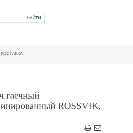
 ДОСТАВКА
ч гаечный
бинированный ROSSVIK,
м