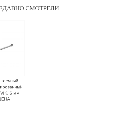
ЕДАВНО СМОТРЕЛИ
 гаечный
нированный
VIK, 6 мм
ЦЕНА