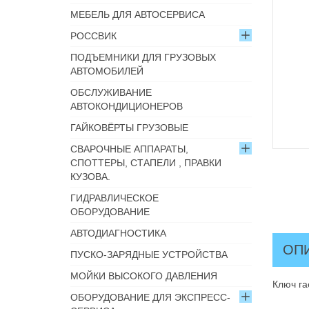
МЕБЕЛЬ ДЛЯ АВТОСЕРВИСА
РОССВИК
ПОДЪЕМНИКИ ДЛЯ ГРУЗОВЫХ
АВТОМОБИЛЕЙ
ОБСЛУЖИВАНИЕ
АВТОКОНДИЦИОНЕРОВ
ГАЙКОВЁРТЫ ГРУЗОВЫЕ
СВАРОЧНЫЕ АППАРАТЫ,
СПОТТЕРЫ, СТАПЕЛИ , ПРАВКИ
КУЗОВА.
ГИДРАВЛИЧЕСКОЕ
ОБОРУДОВАНИЕ
АВТОДИАГНОСТИКА
ОП
ПУСКО-ЗАРЯДНЫЕ УСТРОЙСТВА
МОЙКИ ВЫСОКОГО ДАВЛЕНИЯ
Ключ г
ОБОРУДОВАНИЕ ДЛЯ ЭКСПРЕСС-