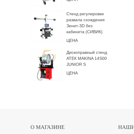
Стенд регулировки
развала схождения
Зенит-3D без
кабинета (СИВИК)
ЦЕНА
Дископравный стенд
АТЕК MAKINA 14S00
JUNIOR S
ЦЕНА
О МАГАЗИНЕ
НАШИ