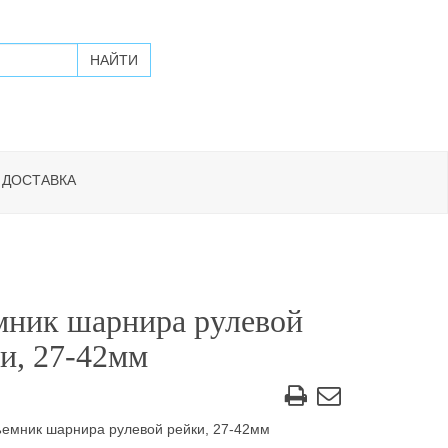
 ДОСТАВКА
мник шарнира рулевой
и, 27-42мм
емник шарнира рулевой рейки, 27-42мм