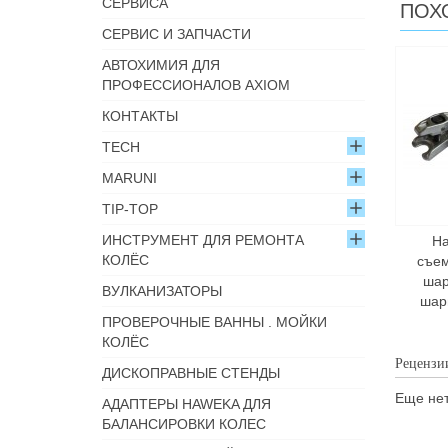
СЕРВИСА
ПОХ
СЕРВИС И ЗАПЧАСТИ
АВТОХИМИЯ ДЛЯ
ПРОФЕССИОНАЛОВ AXIOM
КОНТАКТЫ
TECH
MARUNI
TIP-TOP
ИНСТРУМЕНТ ДЛЯ РЕМОНТА
Н
КОЛЁС
съе
ша
ВУЛКАНИЗАТОРЫ
шар
ПРОВЕРОЧНЫЕ ВАННЫ . МОЙКИ
КОЛЁС
Рецензи
ДИСКОПРАВНЫЕ СТЕНДЫ
Еще нет
АДАПТЕРЫ HAWEKA ДЛЯ
БАЛАНСИРОВКИ КОЛЕС