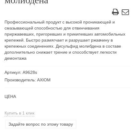
молибдена
Профессиональный продукт с высокой проникающей и
смазывающей способностью для отвинчивания
приржавевших, пригоревших и прикипевших автомобильных
крепежей. Быстро размягчает и разрушает ржавчину в
крепежных соединениях. Дисульфид молибдена в составе
дополн­­­­ительно снижает трение и способствует легкости
демонтажа
Артикул: А9628s
Производитель: AXIOM
ЦЕНА
Купить в 1 клик
Задайте вопрос по этому товару