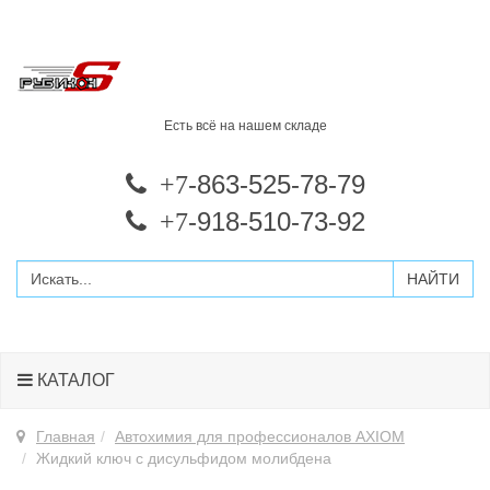
Есть всё на нашем складе
-863-525-78-79
+7
-918-510-73-92
+7
КАТАЛОГ
Главная
Автохимия для профессионалов AXIOM
Жидкий ключ с дисульфидом молибдена