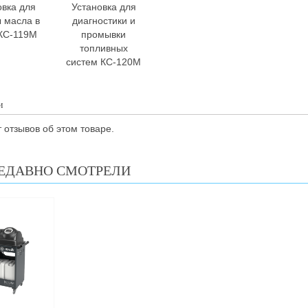
овка для
Установка для
 масла в
диагностики и
КС-119М
промывки
топливных
систем КС-120М
и
 отзывов об этом товаре.
ЕДАВНО СМОТРЕЛИ