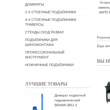
Устан
ДОМКРАТЫ .
замены
2-Х СТОЕЧНЫЕ ПОДЪЁМНИКИ
АКПП 
4-Х СТОЕЧНЫЕ ПОДЪЁМНИКИ.
ТРАВЕРСЫ .
СТЕНДЫ СХОД РАЗВАЛ
Рецензи
ПОДЪЁМНИКИ ДЛЯ
ШИНОМОНТАЖА
Еще нет
ПРОФЕССИОНАЛЬНЫЙ
ИНСТРУМЕНТ
ВЫ Н
НОЖНИЧНЫЕ ПОДЪЁМНИКИ
ЛУЧШИЕ ТОВАРЫ
Домкрат подкатной
гидравлический
BRANN BRJ-3