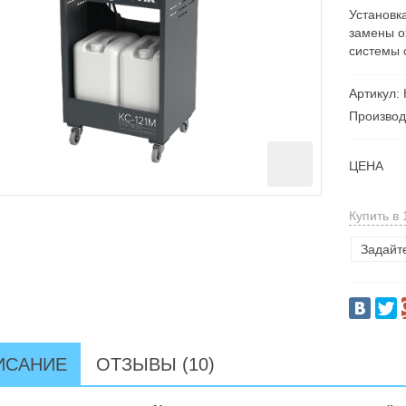
Установк
замены о
системы 
Артикул:
Производ
ЦЕНА
Купить в 
Задайт
ИСАНИЕ
ОТЗЫВЫ (10)