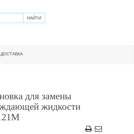
 ДОСТАВКА
новка для замены
аждающей жидкости
121М