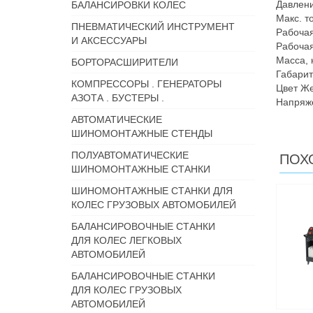
Давлени
БАЛАНСИРОВКИ КОЛЕС
Макс. то
ПНЕВМАТИЧЕСКИЙ ИНСТРУМЕНТ
Рабочая
И АКСЕССУАРЫ
Рабочая
Масса, 
БОРТОРАСШИРИТЕЛИ
Габарит
КОМПРЕССОРЫ . ГЕНЕРАТОРЫ
Цвет Ж
АЗОТА . БУСТЕРЫ .
Напряже
АВТОМАТИЧЕСКИЕ
ШИНОМОНТАЖНЫЕ СТЕНДЫ
ПОЛУАВТОМАТИЧЕСКИЕ
ПОХ
ШИНОМОНТАЖНЫЕ СТАНКИ
ШИНОМОНТАЖНЫЕ СТАНКИ ДЛЯ
КОЛЕС ГРУЗОВЫХ АВТОМОБИЛЕЙ
БАЛАНСИРОВОЧНЫЕ СТАНКИ
ДЛЯ КОЛЕС ЛЕГКОВЫХ
АВТОМОБИЛЕЙ
БАЛАНСИРОВОЧНЫЕ СТАНКИ
ДЛЯ КОЛЕС ГРУЗОВЫХ
АВТОМОБИЛЕЙ