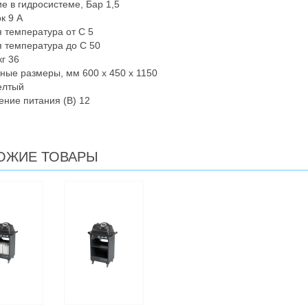
е в гидросистеме, Бар 1,5
к 9 А
 температура от С 5
 температура до С 50
кг 36
ные размеры, мм 600 х 450 х 1150
елтый
ние питания (В) 12
ОЖИЕ ТОВАРЫ