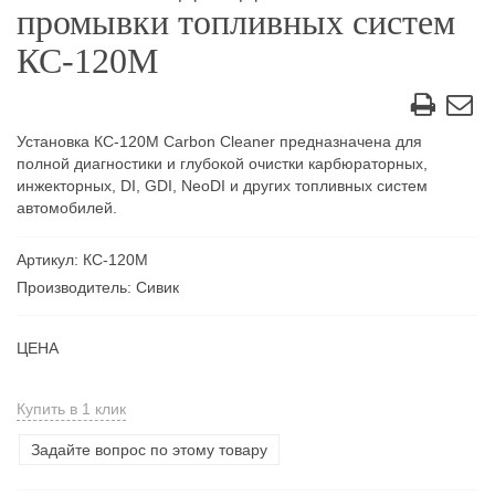
промывки топливных систем
КС-120М
Установка КС-120М Carbon Cleaner предназначена для
полной диагностики и глубокой очистки карбюраторных,
инжекторных, DI, GDI, NeoDI и других топливных систем
автомобилей.
Артикул: КС-120М
Производитель: Сивик
ЦЕНА
Купить в 1 клик
Задайте вопрос по этому товару