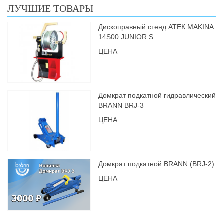
ЛУЧШИЕ ТОВАРЫ
Дископравный стенд АТЕК MAKINA
14S00 JUNIOR S
ЦЕНА
Домкрат подкатной гидравлический
BRANN BRJ-3
ЦЕНА
Домкрат подкатной BRANN (BRJ-2)
ЦЕНА