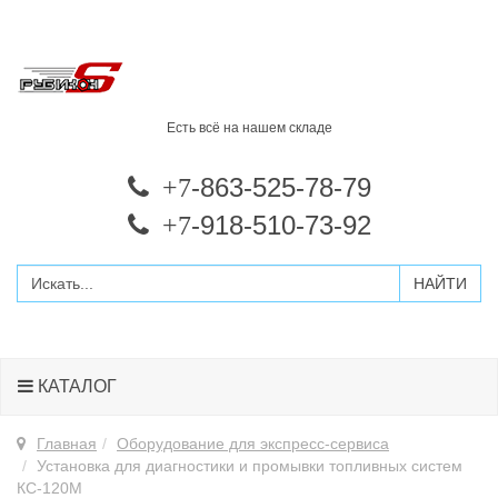
Есть всё на нашем складе
-863-525-78-79
+7
-918-510-73-92
+7
КАТАЛОГ
Главная
Оборудование для экспресс-сервиса
Установка для диагностики и промывки топливных систем
КС-120М