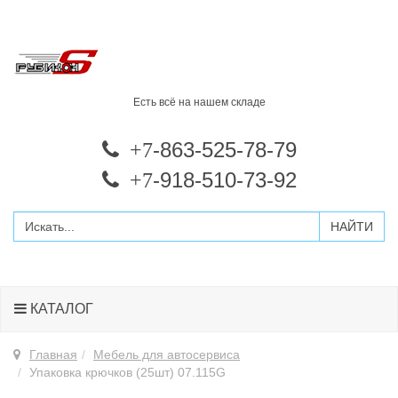
Есть всё на нашем складе
-863-525-78-79
+7
-918-510-73-92
+7
КАТАЛОГ
Главная
Мебель для автосервиса
Упаковка крючков (25шт) 07.115G