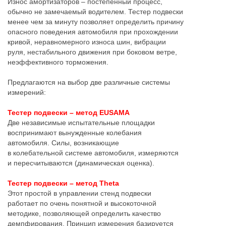
Износ амортизаторов – постепенный процесс,
обычно не замечаемый водителем. Тестер подвески
менее чем за минуту позволяет определить причину
опасного поведения автомобиля при прохождении
кривой, неравномерного износа шин, вибрации
руля, нестабильного движения при боковом ветре,
неэффективного торможения.
Предлагаются на выбор две различные системы
измерений:
Тестер подвески – метод EUSAMA
Две независимые испытательные площадки
воспринимают вынужденные колебания
автомобиля. Силы, возникающие
в колебательной системе автомобиля, измеряются
и пересчитываются (динамическая оценка).
Тестер подвески – метод Theta
Этот простой в управлении стенд подвески
работает по очень понятной и высокоточной
методике, позволяющей определить качество
демпфирования. Принцип измерения базируется