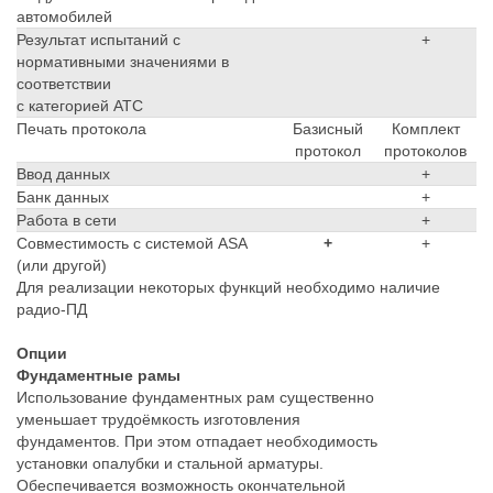
автомобилей
Результат испытаний с
+
нормативными значениями в
соответствии
с категорией АТС
Печать протокола
Базисный
Комплект
протокол
протоколов
Ввод данных
+
Банк данных
+
Работа в сети
+
Совместимость с системой ASA
+
+
(или другой)
Для реализации некоторых функций необходимо наличие
радио-ПД
Опции
Фундаментные рамы
Использование фундаментных рам существенно
уменьшает трудоёмкость изготовления
фундаментов. При этом отпадает необходимость
установки опалубки и стальной арматуры.
Обеспечивается возможность окончательной