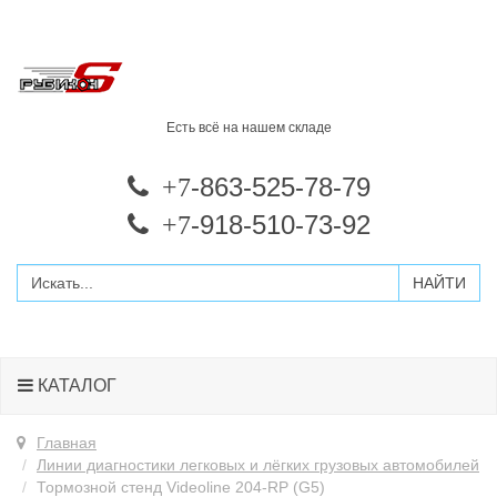
Есть всё на нашем складе
-863-525-78-79
+7
-918-510-73-92
+7
КАТАЛОГ
Главная
Линии диагностики легковых и лёгких грузовых автомобилей
Тормозной стенд Videoline 204-RP (G5)