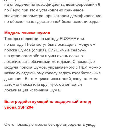
на определении коэффициента демпфирования θ
по Леру; при этом установлено граничное
значение параметра, при котором демпфирование
не обеспечивает достаточной безопасности езды.
Mодуль поиска шумов
Тестеры подвески по методу EUSAMA или
по методу Theta могут быть оснащены модулем
поиска шумов (опция). Слышимые снаружи
и внутри автомобиля шумы очень сложно
локализовать обычными методами. С помощью
модуля поиска шумов, управляемого с ПДУ, можно
каждому отдельному колесу задать колебательные
движения. В этом цикле испытаний, запускаемом
автоматически или вручную, облегчается
локализация источника шума.
Быстродействующий площадочный стенд
увода SSP 204
С его помощью можно быстро определить увод