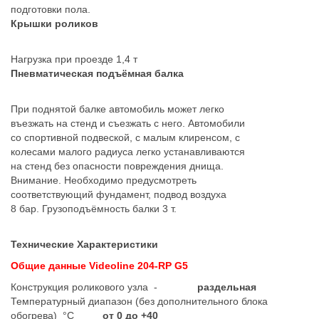
подготовки пола.
Крышки роликов
Нагрузка при проезде 1,4 т
Пневматическая подъёмная балка
При поднятой балке автомобиль может легко
въезжать на стенд и съезжать с него. Автомобили
со спортивной подвеской, с малым клиренсом, с
колесами малого радиуса легко устанавливаются
на стенд без опасности повреждения днища.
Внимание. Необходимо предусмотреть
соответствующий фундамент, подвод воздуха
8 бар. Грузоподъёмность балки 3 т.
Технические Характеристики
Общие данные Videoline 204-RP G5
Конструкция роликового узла -
раздельная
Температурный диапазон (без дополнительного блока
обогрева) °C
от 0 до +40