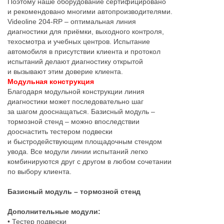
Поэтому наше оборудование сертифицировано
и рекомендовано многими автопроизводителями.
Videoline 204-RP – оптимальная линия
диагностики для приёмки, выходного контроля,
техосмотра и учебных центров. Испытание
автомобиля в присутствии клиента и протокол
испытаний делают диагностику открытой
и вызывают этим доверие клиента.
Модульная конструкция
Благодаря модульной конструкции линия
диагностики может последовательно шаг
за шагом дооснащаться. Базисный модуль –
тормозной стенд – можно впоследствии
дооснастить тестером подвески
и быстродействующим площадочным стендом
увода. Все модули линии испытаний легко
комбинируются друг с другом в любом сочетании
по выбору клиента.
Базисный модуль – тормозной стенд
Дополнительные модули:
• Тестер подвески