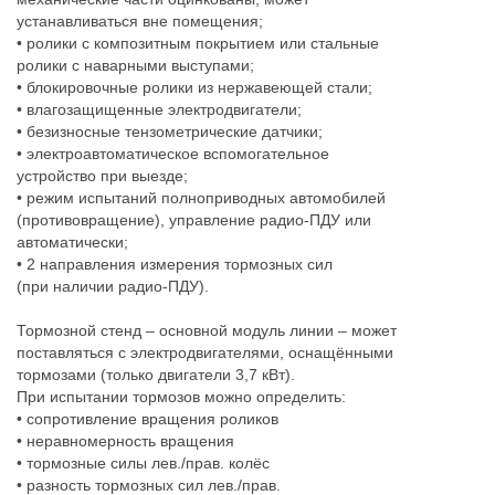
устанавливаться вне помещения;
• ролики с композитным покрытием или стальные
ролики с наварными выступами;
• блокировочные ролики из нержавеющей стали;
• влагозащищенные электродвигатели;
• безизносные тензометрические датчики;
• электроавтоматическое вспомогательное
устройство при выезде;
• режим испытаний полноприводных автомобилей
(противовращение), управление радио-ПДУ или
автоматически;
• 2 направления измерения тормозных сил
(при наличии радио-ПДУ).
Тормозной стенд – основной модуль линии – может
поставляться с электродвигателями, оснащёнными
тормозами (только двигатели 3,7 кВт).
При испытании тормозов можно определить:
• сопротивление вращения роликов
• неравномерность вращения
• тормозные силы лев./прав. колёс
• разность тормозных сил лев./прав.