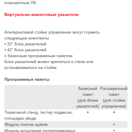
планшетным ПК.
Виртуально-аналоговые указатели
Альтернативой стойке управления могут служить
следующие комплекты:
• 32“ Блок указателей
• 42“ Блок указателей
с базисным программным пакетом
Блок указателей может крепиться к стене или
устанавливаться на стойке.
Программные пакеты
Базисный
Расширенный
пакет
пакет
(для блока
(для стойки
указателей)
управления)
Тормозной стенд, тестер подвески,
+
+
площадка увода
Модуль поиска шумов
+
Модуль испытания полноприводных
+