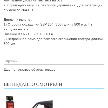
компактном дизайне, вес тест на ось
2 т, привод-по весу 3 т, без блока управления. Для интеграции
в Videoline 204-РП
Дополнительно:
1) Сторона схождения SSP 204 (500) длина 500 мм, 4 т
нагрузка на ось
Питание 3 / N / PE 230 В, 50 Гц
2) Встроенная рама для бокового скольжения тестера длиной
500 мм
Рецензии
Еще нет отзывов об этом товаре.
ВЫ НЕДАВНО СМОТРЕЛИ