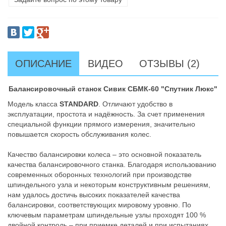
ОПИСАНИЕ
ВИДЕО
ОТЗЫВЫ (2)
Балансировочный станок Сивик СБМК-60 "Спутник Люкс"
Модель класса
STANDARD
. Отличают удобство в
эксплуатации, простота и надёжность. За счет применения
специальной функции прямого измерения, значительно
повышается скорость обслуживания колес.
Качество балансировки колеса – это основной показатель
качества балансировочного станка. Благодаря использованию
современных оборонных технологий при производстве
шпиндельного узла и некоторым конструктивным решениям,
нам удалось достичь высоких показателей качества
балансировки, соответствующих мировому уровню. По
ключевым параметрам шпиндельные узлы проходят 100 %
двойной контроль – при приемке деталей и при испытаниях