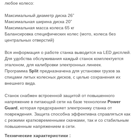
любое колесо:
Максимальный диаметр диска 26”
Максимальная ширина диска 20”
Максимальная масса колеса 65 кг
Балансировка специфических колес (мото, колеса без
центральных отверстий)
Вся информация о работе станка выводится на LED дисплей.
Для удобства обслуживания каждый станок комплектуется
эталоном, для калибровки электронных линеек.
Программа
Split
предназначена для установки грузов за
спицами литых колесных дисков, с целью сохранения их
внешнего вида.
Станок снабжен встроенной защитой от повышенного
напряжение в питающей сети на базе технологии
Power
Guard
, которая предохраняет электронику станка от
повреждения. Защита способна эффективна справляться как
с резкими кратковременными скачками, так и со стабильным
повышенным напряжением в сети.
Технические характеристики :