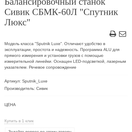
Балансировочный станок
Сивик СБМК-60Л "Спутник
Люкс"
Модель класса "Sputnik Luxe". Отличают удобство в
эксплуатации, простота и надежность. Программа ALU для
прямого измерения и установки грузов с помощью
измерительной линейки. Оснащен LED-подсветкой, лазерным
указателем. Речевое сопровождение
Артикул: Sputnik_Luxe
Производитель: Сивик
ЦЕНА
Купить в 1 клик
Задайте вопрос по этому товару