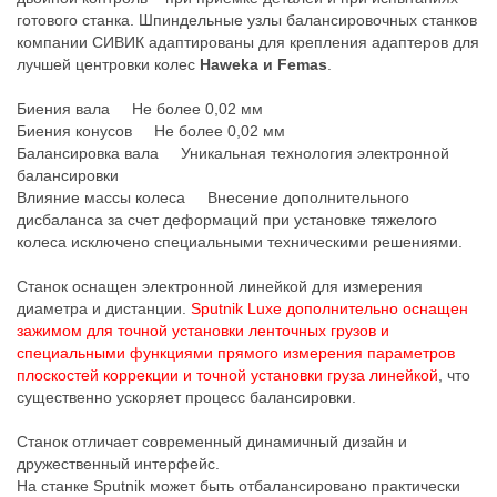
готового станка. Шпиндельные узлы балансировочных станков
компании СИВИК адаптированы для крепления адаптеров для
лучшей центровки колес
Haweka и Femas
.
Биения вала Не более 0,02 мм
Биения конусов Не более 0,02 мм
Балансировка вала Уникальная технология электронной
балансировки
Влияние массы колеса Внесение дополнительного
дисбаланса за счет деформаций при установке тяжелого
колеса исключено специальными техническими решениями.
Станок оснащен электронной линейкой для измерения
диаметра и дистанции.
Sputnik Luxe дополнительно оснащен
зажимом для точной установки ленточных грузов и
специальными функциями прямого измерения параметров
плоскостей коррекции и точной установки груза линейкой
, что
существенно ускоряет процесс балансировки.
Станок отличает современный динамичный дизайн и
дружественный интерфейс.
На станке Sputnik может быть отбалансировано практически