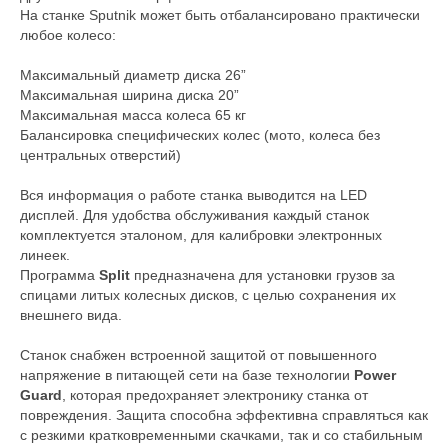
На станке Sputnik может быть отбалансировано практически
любое колесо:
Максимальный диаметр диска 26”
Максимальная ширина диска 20”
Максимальная масса колеса 65 кг
Балансировка специфических колес (мото, колеса без
центральных отверстий)
Вся информация о работе станка выводится на LED
дисплей. Для удобства обслуживания каждый станок
комплектуется эталоном, для калибровки электронных
линеек.
Программа
Split
предназначена для установки грузов за
спицами литых колесных дисков, с целью сохранения их
внешнего вида.
Станок снабжен встроенной защитой от повышенного
напряжение в питающей сети на базе технологии
Power
Guard
, которая предохраняет электронику станка от
повреждения. Защита способна эффективна справляться как
с резкими кратковременными скачками, так и со стабильным