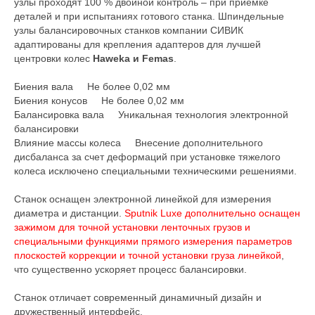
узлы проходят 100 % двойной контроль – при приемке
деталей и при испытаниях готового станка. Шпиндельные
узлы балансировочных станков компании СИВИК
адаптированы для крепления адаптеров для лучшей
центровки колес
Haweka и Femas
.
Биения вала Не более 0,02 мм
Биения конусов Не более 0,02 мм
Балансировка вала Уникальная технология электронной
балансировки
Влияние массы колеса Внесение дополнительного
дисбаланса за счет деформаций при установке тяжелого
колеса исключено специальными техническими решениями.
Станок оснащен электронной линейкой для измерения
диаметра и дистанции.
Sputnik Luxe дополнительно оснащен
зажимом для точной установки ленточных грузов и
специальными функциями прямого измерения параметров
плоскостей коррекции и точной установки груза линейкой
,
что существенно ускоряет процесс балансировки.
Станок отличает современный динамичный дизайн и
дружественный интерфейс.