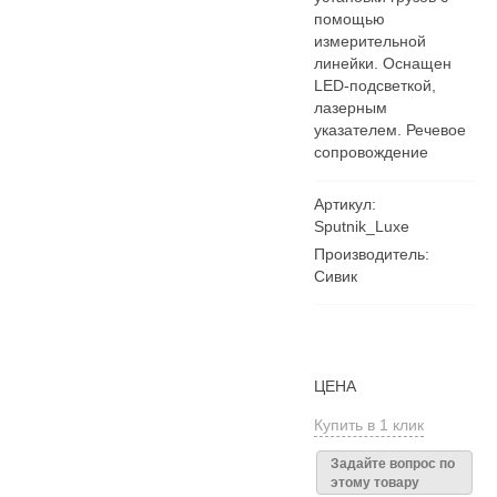
помощью
измерительной
линейки. Оснащен
LED-подсветкой,
лазерным
указателем. Речевое
сопровождение
Артикул:
Sputnik_Luxe
Производитель:
Сивик
ЦЕНА
Купить в 1 клик
Задайте вопрос по
этому товару