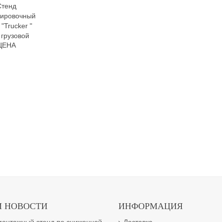
Стенд
сировочный
"Trucker "
 грузовой
ЦЕНА
 НОВОСТИ
ИНФОРМАЦИЯ