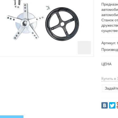
Предназн
автомоби
автомоби
Станок о
дружеств
существе
Артикул: 
Производ
ЦЕНА
Купить в 
Задайт