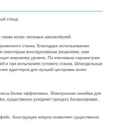
ный стенд
 также колес легковых автомобилей.
ировочного станка. Благодаря использованию
 и некоторым конструктивным решениям, нам
вующих мировому уровню, По ключевым параметрам
ей и при испытаниях готового станка. Шпиндельные
ния адаптеров для лучшей центровки колес
олеса более эффективно. Электронная линейка для
ka, существенно ускоряют процесс балансировки.
фейс. Конструкция кожуха позволяет существенно