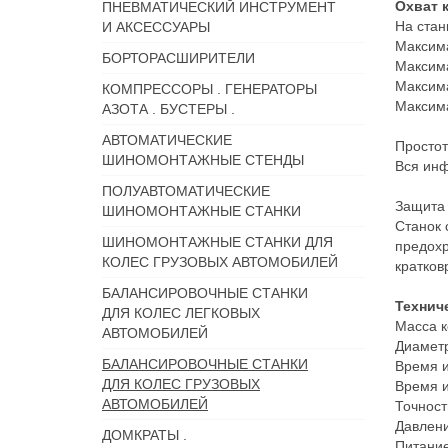
Охват 
ПНЕВМАТИЧЕСКИЙ ИНСТРУМЕНТ
На стан
И АКСЕССУАРЫ
Максима
БОРТОРАСШИРИТЕЛИ
Максима
Максима
КОМПРЕССОРЫ . ГЕНЕРАТОРЫ
Максима
АЗОТА . БУСТЕРЫ .
АВТОМАТИЧЕСКИЕ
Простот
ШИНОМОНТАЖНЫЕ СТЕНДЫ
Вся инф
ПОЛУАВТОМАТИЧЕСКИЕ
Защита
ШИНОМОНТАЖНЫЕ СТАНКИ
Станок 
ШИНОМОНТАЖНЫЕ СТАНКИ ДЛЯ
предохр
КОЛЕС ГРУЗОВЫХ АВТОМОБИЛЕЙ
кратков
БАЛАНСИРОВОЧНЫЕ СТАНКИ
Технич
ДЛЯ КОЛЕС ЛЕГКОВЫХ
Масс
АВТОМОБИЛЕЙ
Диам
БАЛАНСИРОВОЧНЫЕ СТАНКИ
Время 
ДЛЯ КОЛЕС ГРУЗОВЫХ
Время 
АВТОМОБИЛЕЙ
То
Давлени
ДОМКРАТЫ .
Пи