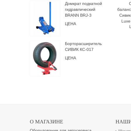
Домкрат подкатной
балан
гидравлический
Сивик 
BRANN BRJ-3
Luxe
ЦЕНА
Борторасширитель
СИВИК КС-017
ЦЕНА
О МАГАЗИНЕ
НАШИ
Оборудование для автосервиса.