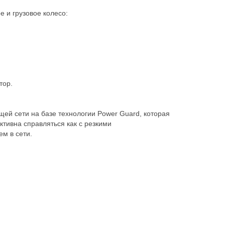
е и грузовое колесо:
тор.
ей сети на базе технологии Power Guard, которая
тивна справляться как с резкими
м в сети.