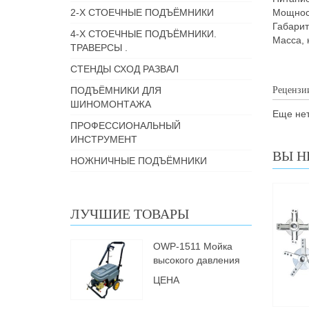
2-Х СТОЕЧНЫЕ ПОДЪЁМНИКИ
Мощ
Габар
4-Х СТОЕЧНЫЕ ПОДЪЁМНИКИ.
Ма
ТРАВЕРСЫ .
СТЕНДЫ СХОД РАЗВАЛ
ПОДЪЁМНИКИ ДЛЯ
Рецензи
ШИНОМОНТАЖА
Еще нет
ПРОФЕССИОНАЛЬНЫЙ
ИНСТРУМЕНТ
ВЫ Н
НОЖНИЧНЫЕ ПОДЪЁМНИКИ
ЛУЧШИЕ ТОВАРЫ
OWP-1511 Мойка
высокого давления
ЦЕНА