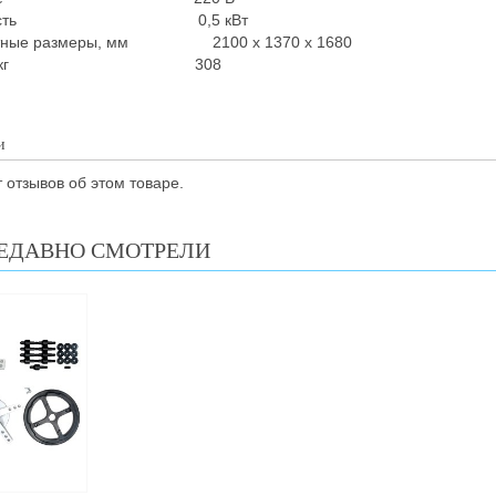
ность 0,5 кВт
итные размеры, мм 2100 х 1370 х 1680
сса, кг 308
и
 отзывов об этом товаре.
ЕДАВНО СМОТРЕЛИ