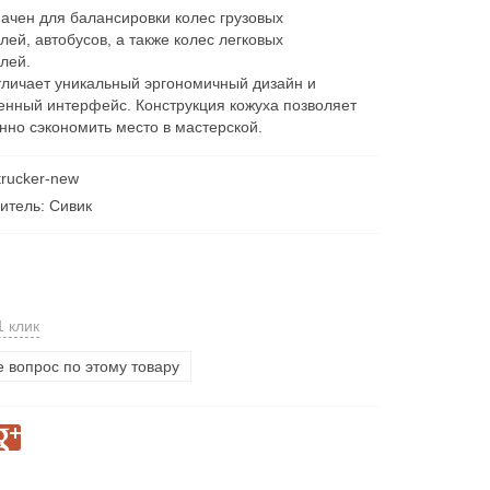
ачен для балансировки колес грузовых
лей, автобусов, а также колес легковых
лей.
тличает уникальный эргономичный дизайн и
енный интерфейс. Конструкция кожуха позволяет
нно сэкономить место в мастерской.
trucker-new
итель: Сивик
1 клик
е вопрос по этому товару