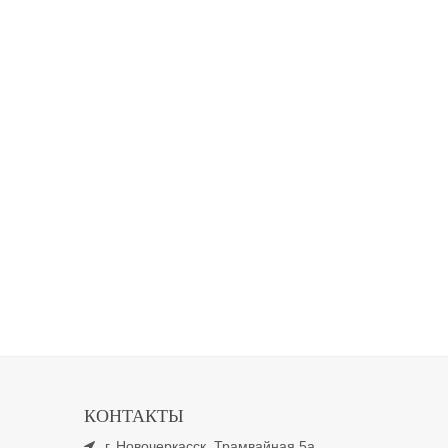
КОНТАКТЫ
г. Новочеркасск, Трамвайная 5а