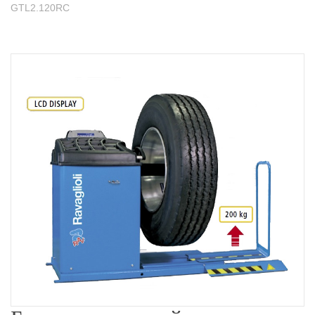
GTL2.120RC