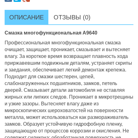
ОПИСАНИЕ
ОТЗЫВЫ (0)
Смазка многофункциональная А9640
Профессиональная многофункциональная смазка
очищает, защищает, проникает, смазывает и вытесняет
влагу. За короткое время возвращает плавность хода
приржавевшим подвижным деталям, устраняет скрипы
и заедания, обеспечивает легкий демонтаж крепежа.
Подходит для смазки шестерен, цепей,
слабонагруженных подшипников, замков, петель
дверей. Смазывает детали автомобиля не оставляя
жирных или липких следов. Проникает в микротрещины
и узкие зазоры. Вытесняет влагу даже из
микроскопических шероховатостей на поверхности
металла, может использоваться как размораживатель
замков. Образует устойчивую гидрофобную пленку,
защищающую от процессов коррозии и окисления. Не
содержит силикона: обработанная поверхность не