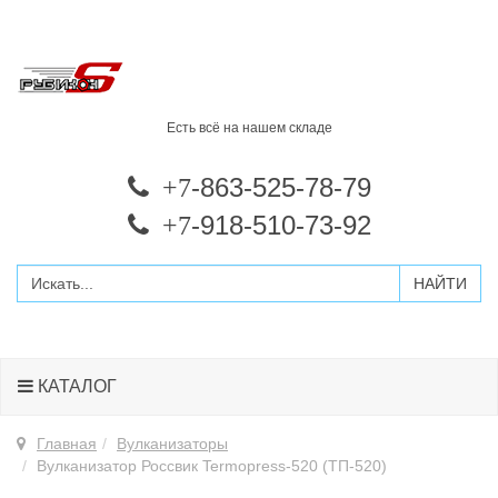
Есть всё на нашем складе
-863-525-78-79
+7
-918-510-73-92
+7
КАТАЛОГ
Главная
Вулканизаторы
Вулканизатор Россвик Termopress-520 (ТП-520)