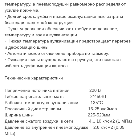
температуру, а пневмоподушки равномерно распределяют
усилие прижима.
· Долгий срок службы и низкие эксплуатационные затраты
благодаря надежной конструкции.
· Пульт управления обеспечивает требуемое давление,
температуру и время вулканизации.
· Низкая температура вулканизации предотвращает перегрев
и деформацию шины.
· Автоматическое отключение прибора по таймеру.
· Фиксация шины осуществляется вручную, что помогает
избежать деформации каркаса.
Технические характеристики
Напряжение источника питания 220 В
Гибкие нагревательные маты 2*450ВТ
Рабочая температура вулканизации 135°С
Посадочный диаметр шины 16-25 дюймов
Ширина шины 225-520мм
Давление сжатого воздуха в сети 4... 10 кг/см2 (1 МПа)
Давление во внутренней пневмоподушке 2,8 кг/см2 (0,35
МПа)