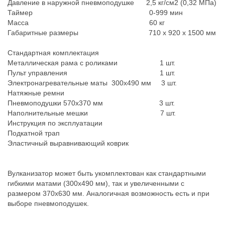
Давление в наружной пневмоподушке 2,5 кг/см2 (0,32 МПа)
Таймер 0-999 мин
Масса 60 кг
Габаритные размеры 710 х 920 х 1500 мм
Стандартная комплектация
Металлическая рама с роликами 1 шт.
Пульт управления 1 шт.
Электронагревательные маты 300х490 мм 3 шт.
Натяжные ремни
Пневмоподушки 570х370 мм 3 шт.
Наполнительные мешки 7 шт.
Инструкция по эксплуатации
Подкатной трап
Эластичный выравнивающий коврик
Вулканизатор может быть укомплектован как стандартными
гибкими матами (300х490 мм), так и увеличенными с
размером 370х630 мм. Аналогичная возможность есть и при
выборе пневмоподушек.