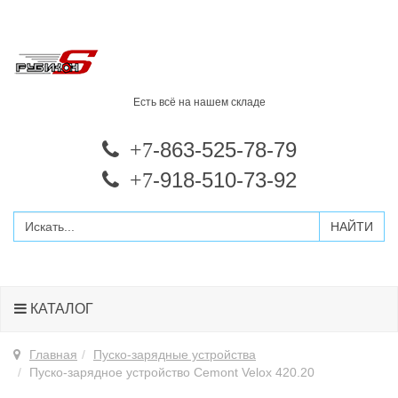
Есть всё на нашем складе
-863-525-78-79
+7
-918-510-73-92
+7
КАТАЛОГ
Главная
Пуско-зарядные устройства
Пуско-зарядное устройство Cemont Velox 420.20