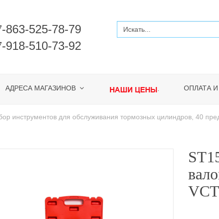
-863-525-78-79
7
-918-510-73-92
7
АДРЕСА МАГАЗИНОВ
ОПЛАТА И
.
ор инструментов для обслуживания тормозных цилиндров, 40 пре
ST15
вало
VCT,