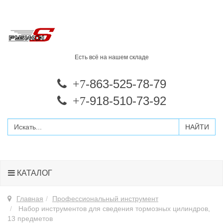
Есть всё на нашем складе
-863-525-78-79
+7
-918-510-73-92
+7
КАТАЛОГ
Главная
Профессиональный инструмент
Набор инструментов для сведения тормозных цилиндров,
13 предметов