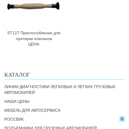
ST127 Приспособление для
притирки клапанов
ЦЕНА
КАТАЛОГ
ЛИНИИ ДИАГНОСТИКИ ЛЕГКОВЫХ И ЛЁГКИХ ГРУЗОВЫХ
АВТОМОБИЛЕЙ
НАШИ ЦЕНЫ
МЕБЕЛЬ ДЛЯ АВТОСЕРВИСА
РОССВИК
ПОДЪЕМНИКИ ДЛЯ ГРУЗОВЫХ АВТОМОБИЛЕЙ