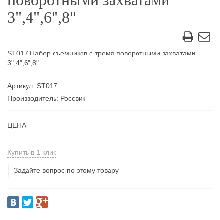
поворотными захватами
3",4",6",8"
ST017 Набор съемников с тремя поворотными захватами
3",4",6",8"
Артикул: ST017
Производитель: Россвик
ЦЕНА
Купить в 1 клик
Задайте вопрос по этому товару