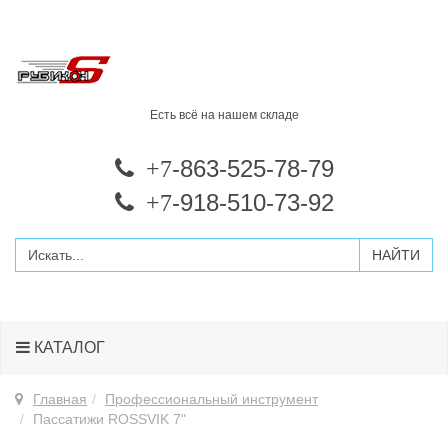
Есть всё на нашем складе
-863-525-78-79
+7
-918-510-73-92
+7
КАТАЛОГ
Главная
Профессиональный инструмент
Пассатижи ROSSVIK 7"