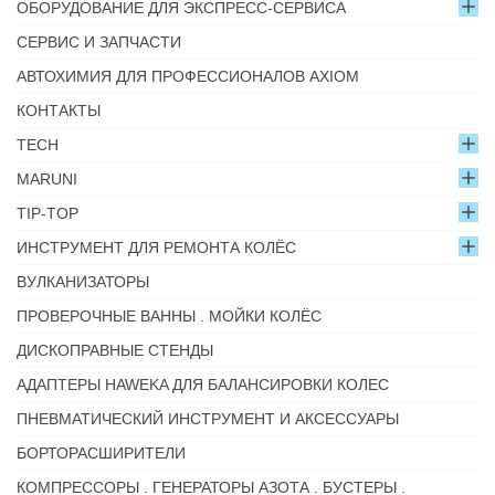
ОБОРУДОВАНИЕ ДЛЯ ЭКСПРЕСС-СЕРВИСА
СЕРВИС И ЗАПЧАСТИ
АВТОХИМИЯ ДЛЯ ПРОФЕССИОНАЛОВ AXIOM
КОНТАКТЫ
TECH
MARUNI
TIP-TOP
ИНСТРУМЕНТ ДЛЯ РЕМОНТА КОЛЁС
ВУЛКАНИЗАТОРЫ
ПРОВЕРОЧНЫЕ ВАННЫ . МОЙКИ КОЛЁС
ДИСКОПРАВНЫЕ СТЕНДЫ
АДАПТЕРЫ HAWEKA ДЛЯ БАЛАНСИРОВКИ КОЛЕС
ПНЕВМАТИЧЕСКИЙ ИНСТРУМЕНТ И АКСЕССУАРЫ
БОРТОРАСШИРИТЕЛИ
КОМПРЕССОРЫ . ГЕНЕРАТОРЫ АЗОТА . БУСТЕРЫ .