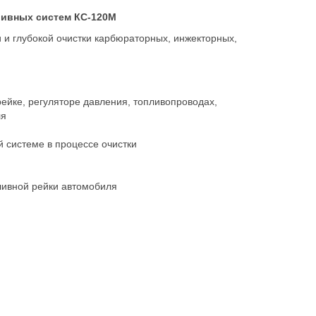
ливных систем КС-120М
 и глубокой очистки карбюраторных, инжекторных,
рейке, регуляторе давления, топливопроводах,
ля
 системе в процессе очистки
ливной рейки автомобиля