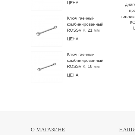
ЦЕНА
диаг
пр
топлив
Ключ гаечный
К
комбинированный
ROSSVIK, 21 мм
ЦЕНА
Ключ гаечный
комбинированный
ROSSVIK, 18 мм
ЦЕНА
О МАГАЗИНЕ
НАШИ