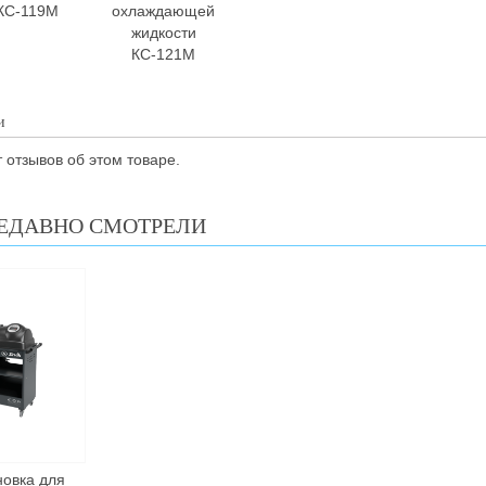
КС-119М
охлаждающей
жидкости
КС-121М
и
 отзывов об этом товаре.
ЕДАВНО СМОТРЕЛИ
новка для