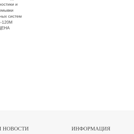
ностики и
омывки
ных систем
С-120М
ЦЕНА
 НОВОСТИ
ИНФОРМАЦИЯ