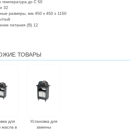
 температура до С 50
кг 32
ные размеры, мм 450 х 450 х 1150
елтый
ние питания (В) 12
ОЖИЕ ТОВАРЫ
овка для
Установка для
 масла в
замены