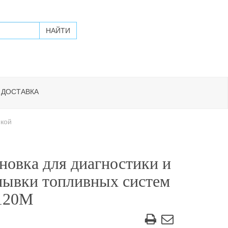
 ДОСТАВКА
нкой
новка для диагностики и
мывки топливных систем
120М