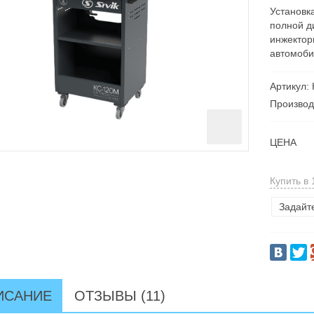
Установк
полной д
инжектор
автомоби
Артикул:
Производ
ЦЕНА
Купить в 
Задайт
ИСАНИЕ
ОТЗЫВЫ (11)