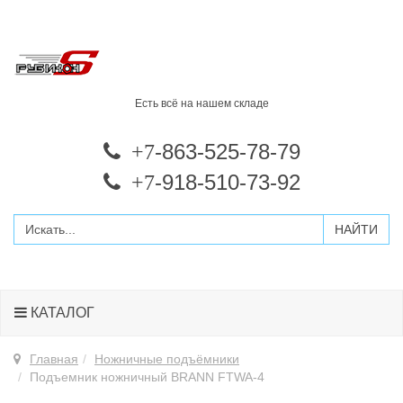
Есть всё на нашем складе
-863-525-78-79
+7
-918-510-73-92
+7
КАТАЛОГ
Главная
Ножничные подъёмники
Подъемник ножничный BRANN FTWA-4