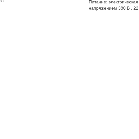
со
Питание: электрическая
напряжением 380 В , 22.