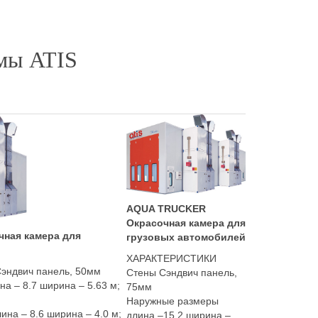
мы ATIS
AQUA TRUCKER
Окрасочная камера для
ная камера для
грузовых автомобилей
ХАРАКТЕРИСТИКИ
Сэндвич панель, 50мм
Стены Сэндвич панель,
а – 8.7 ширина – 5.63 м;
75мм
Наружные размеры
ина – 8.6 ширина – 4.0 м;
длина –15.2 ширина –