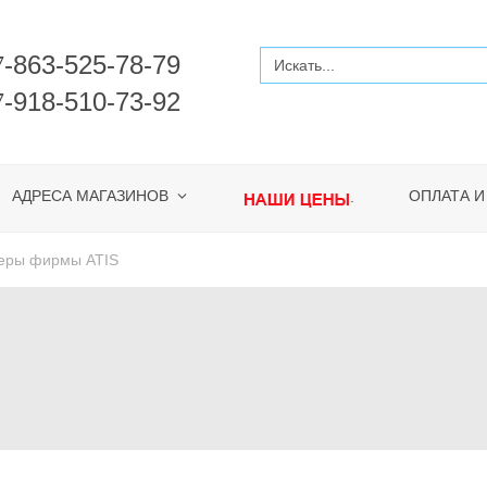
-863-525-78-79
7
-918-510-73-92
7
АДРЕСА МАГАЗИНОВ
ОПЛАТА И
.
еры фирмы ATIS