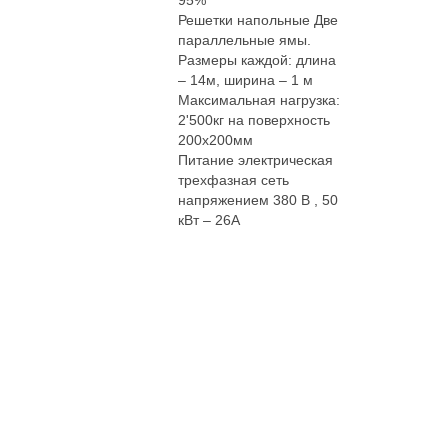
Решетки напольные Две
параллельные ямы.
Размеры каждой: длина
– 14м, ширина – 1 м
Максимальная нагрузка:
2'500кг на поверхность
200х200мм
Питание электрическая
трехфазная сеть
напряжением 380 В , 50
кВт – 26А