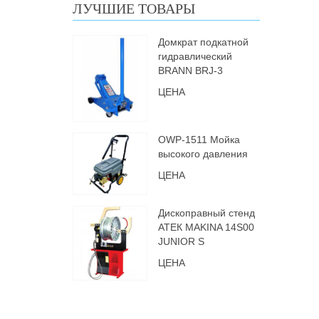
ЛУЧШИЕ ТОВАРЫ
Домкрат подкатной
гидравлический
BRANN BRJ-3
ЦЕНА
OWP-1511 Мойка
высокого давления
ЦЕНА
Дископравный стенд
АТЕК MAKINA 14S00
JUNIOR S
ЦЕНА