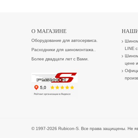
О МАГАЗИНЕ
НАШИ
Оборудование для автосервиса.
Шином
LINE с
Расходники для шиномонтажа..
Шином
Более двадцати лет с Вами.
цене и
Офици
произ
© 1997-2026 Rubicon-S. Все права защищены. Не я