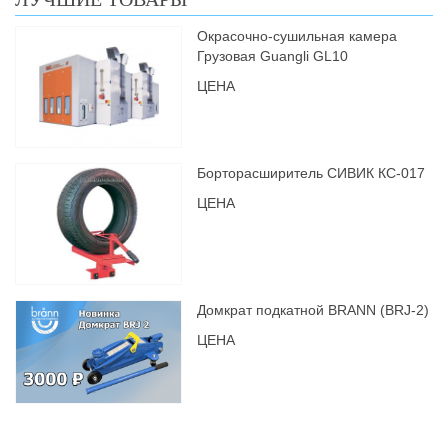
Окрасочно-сушильная камера
Грузовая Guangli GL10
ЦЕНА
Борторасширитель СИВИК КС-017
ЦЕНА
Домкрат подкатной BRANN (BRJ-2)
ЦЕНА