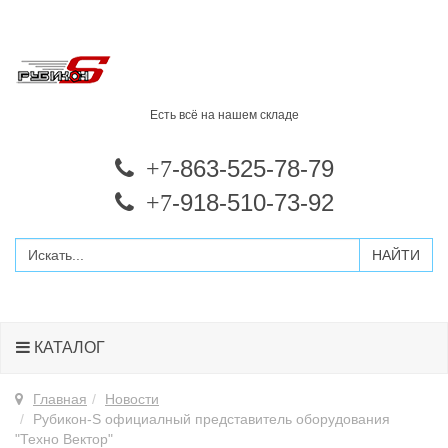
Есть всё на нашем складе
-863-525-78-79
+7
-918-510-73-92
+7
КАТАЛОГ
Главная
Новости
Рубикон-S официалный представитель оборудования
"Техно Вектор"