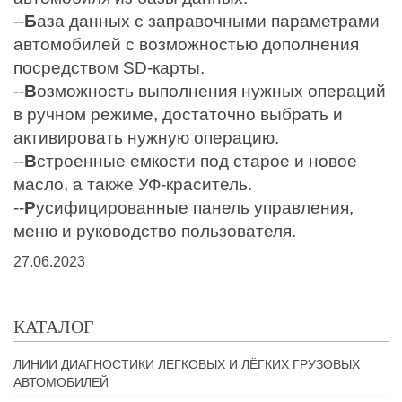
--
Б
аза данных с заправочными параметрами
автомобилей с возможностью дополнения
посредством SD-карты.
--
В
озможность выполнения нужных операций
в ручном режиме, достаточно выбрать и
активировать нужную операцию.
--
В
строенные емкости под старое и новое
масло, а также УФ-краситель.
--
Р
усифицированные панель управления,
меню и руководство пользователя.
27.06.2023
КАТАЛОГ
ЛИНИИ ДИАГНОСТИКИ ЛЕГКОВЫХ И ЛЁГКИХ ГРУЗОВЫХ
АВТОМОБИЛЕЙ