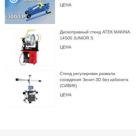
ЦЕНА
Дископравный стенд АТЕК MAKINA
14S00 JUNIOR S
ЦЕНА
Стенд регулировки развала
схождения Зенит-3D без кабинета
(СИВИК)
ЦЕНА