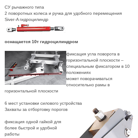
СУ рычажного типа
2 поворотных колеса и ручка для удобного перемещения
Siver-A гидроцилиндр
оснащается 10т гидроцилиндром
фиксация угла поворота в
горизонтальной плоскости –
специальным фиксатором в 10
положениях
может поворачиваться
относительно рамы в
горизонтальной плоскости
6 мест установки силового устройства
Захваты за отбортовку порогов
фиксация одной гайкой для
более быстрой и удобной
работы