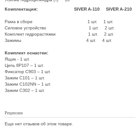
Комплектация: SIVER A-110 SIVER A-210
Рама в сборе 1 шт. 1 шт.
Силовое устройство 1 шт. 2 шт.
Комплект гидрорастяжки 1 шт. 2 шт.
Зажимы 4 шт. 4 шт.
Комплект оснастки:
Ящик - 1 шт.
Цепь 8Р107 – 1 шт.
Фиксатор C903 – 1 шт.
Зажим C101 – 1 шт.
Зажим С102NN – 1 шт.
Зажим С302 – 1 шт.
Рецензии
Еще нет отзывов об этом товаре.