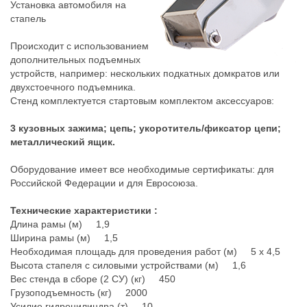
Установка автомобиля на
стапель
Происходит с использованием
дополнительных подъемных
устройств, например: нескольких подкатных домкратов или
двухстоечного подъемника.
Стенд комплектуется стартовым комплектом аксессуаров:
3 кузовных зажима; цепь; укоротитель/фиксатор цепи;
металлический ящик.
Оборудование имеет все необходимые сертификаты: для
Российской Федерации и для Евросоюза.
Технические характеристики :
Длина рамы (м) 1,9
Ширина рамы (м) 1,5
Необходимая площадь для проведения работ (м) 5 х 4,5
Высота стапеля с силовыми устройствами (м) 1,6
Вес стенда в сборе (2 СУ) (кг) 450
Грузоподъемность (кг) 2000
Усилие гидроцилиндра (т) 10