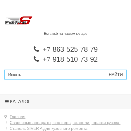
Есть всё на нашем складе
-863-525-78-79
+7
-918-510-73-92
+7
КАТАЛОГ
Главная
Сварочные аппараты, споттеры, стапели , правки кузова.
Стапель SIVER A для кузовного ремонта