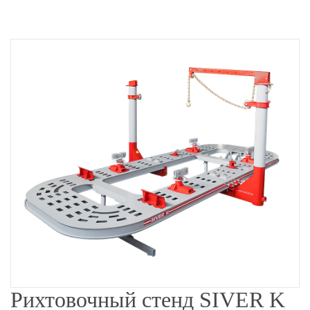
Рихтовочный стенд SIVER K