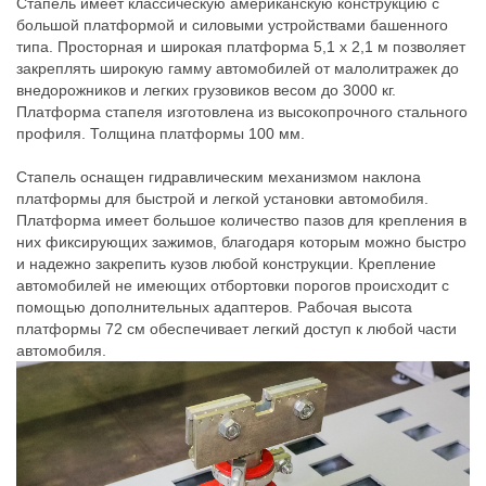
Стапель имеет классическую американскую конструкцию с
большой платформой и силовыми устройствами башенного
типа. Просторная и широкая платформа 5,1 х 2,1 м позволяет
закреплять широкую гамму автомобилей от малолитражек до
внедорожников и легких грузовиков весом до 3000 кг.
Платформа стапеля изготовлена из высокопрочного стального
профиля. Толщина платформы 100 мм.
Стапель оснащен гидравлическим механизмом наклона
платформы для быстрой и легкой установки автомобиля.
Платформа имеет большое количество пазов для крепления в
них фиксирующих зажимов, благодаря которым можно быстро
и надежно закрепить кузов любой конструкции. Крепление
автомобилей не имеющих отбортовки порогов происходит с
помощью дополнительных адаптеров. Рабочая высота
платформы 72 см обеспечивает легкий доступ к любой части
автомобиля.