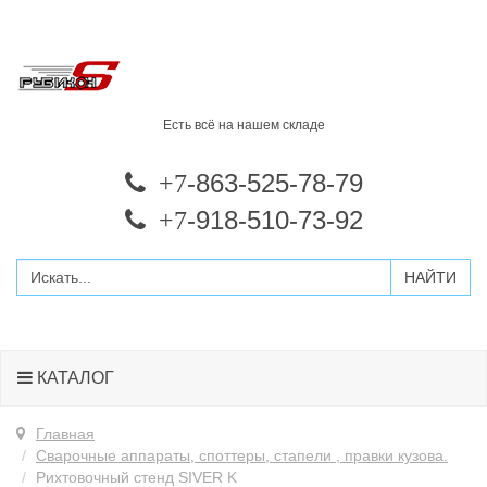
Есть всё на нашем складе
-863-525-78-79
+7
-918-510-73-92
+7
КАТАЛОГ
Главная
Сварочные аппараты, споттеры, стапели , правки кузова.
Рихтовочный стенд SIVER K