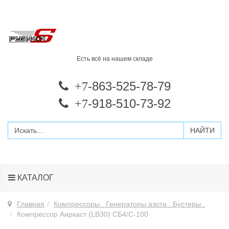
Есть всё на нашем складе
-863-525-78-79
+7
-918-510-73-92
+7
КАТАЛОГ
Главная
Компрессоры . Генераторы азота . Бустеры .
Компрессор Аиркаст (LB30) СБ4/С-100