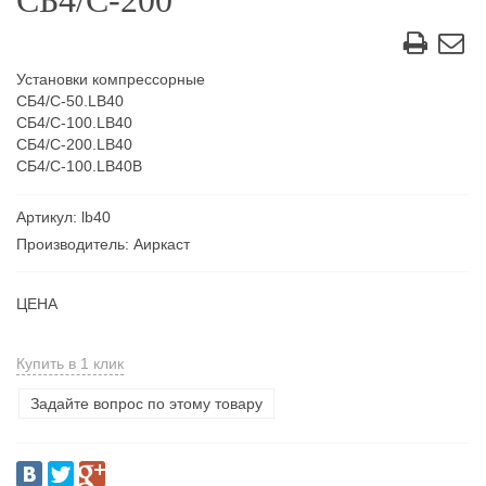
СБ4/С-200
Установки компрессорные
СБ4/С-50.LB40
СБ4/С-100.LB40
СБ4/С-200.LB40
СБ4/С-100.LB40В
Артикул: lb40
Производитель: Аиркаст
ЦЕНА
Купить в 1 клик
Задайте вопрос по этому товару