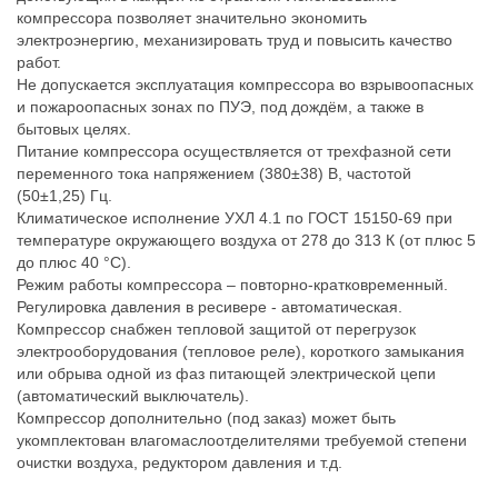
компрессора позволяет значительно экономить
электроэнергию, механизировать труд и повысить качество
работ.
Не допускается эксплуатация компрессора во взрывоопасных
и пожароопасных зонах по ПУЭ, под дождём, а также в
бытовых целях.
Питание компрессора осуществляется от трехфазной сети
переменного тока напряжением (380±38) В, частотой
(50±1,25) Гц.
Климатическое исполнение УХЛ 4.1 по ГОСТ 15150-69 при
температуре окружающего воздуха от 278 до 313 К (от плюс 5
до плюс 40 °С).
Режим работы компрессора – повторно-кратковременный.
Регулировка давления в ресивере - автоматическая.
Компрессор снабжен тепловой защитой от перегрузок
электрооборудования (тепловое реле), короткого замыкания
или обрыва одной из фаз питающей электрической цепи
(автоматический выключатель).
Компрессор дополнительно (под заказ) может быть
укомплектован влагомаслоотделителями требуемой степени
очистки воздуха, редуктором давления и т.д.