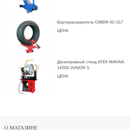
Борторасширитель СИВИК КС-017
ЦЕНА
Дископравный стенд АТЕК MAKINA
14S00 JUNIOR S
ЦЕНА
О МАГАЗИНЕ