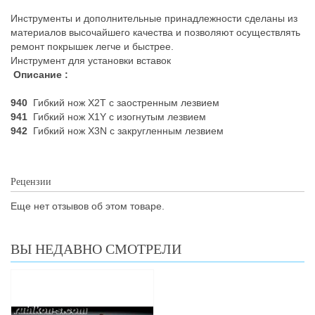
Инструменты и дополнительные принадлежности сделаны из
материалов высочайшего качества и позволяют осуществлять
ремонт покрышек легче и быстрее.
Инструмент для установки вставок
Описание :
940
Гибкий нож Х2Т с заостренным лезвием
941
Гибкий нож Х1Y с изогнутым лезвием
942
Гибкий нож X3N с закругленным лезвием
Рецензии
Еще нет отзывов об этом товаре.
ВЫ НЕДАВНО СМОТРЕЛИ