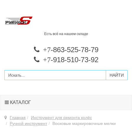
Есть всё на нашем складе
-863-525-78-79
+7
-918-510-73-92
+7
КАТАЛОГ
Главная
Инструмент для ремонта колёс
Ручной инструмент
Восковые маркировочные мелки