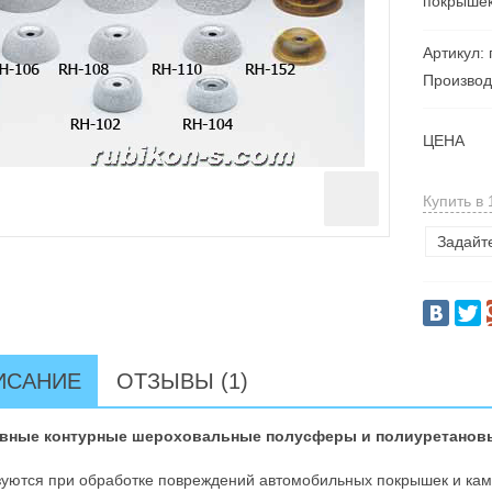
покрышек
Артикул:
Произво
ЦЕНА
Купить в 
Задайт
ИСАНИЕ
ОТЗЫВЫ (1)
вные контурные шероховальные полусферы и полиуретанов
уются при обработке повреждений автомобильных покрышек и каме