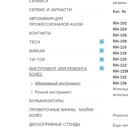
СЕРВИСА
резины 
СЕРВИС И ЗАПЧАСТИ
Кат. №
АВТОХИМИЯ ДЛЯ
RH-102
ПРОФЕССИОНАЛОВ AXIOM
RH-104
КОНТАКТЫ
RH-106
RH-108
TECH
RH-110
MARUNI
RH-118
RH-120
TIP-TOP
RH-122
ИНСТРУМЕНТ ДЛЯ РЕМОНТА
RH-129
КОЛЁС
RH-152
Абразивный инструмент
RH-156
Использ
Ручной инструмент
использ
ВУЛКАНИЗАТОРЫ
ПРОВЕРОЧНЫЕ ВАННЫ . МОЙКИ
КОЛЁС
Рецензи
ДИСКОПРАВНЫЕ СТЕНДЫ
Еще нет