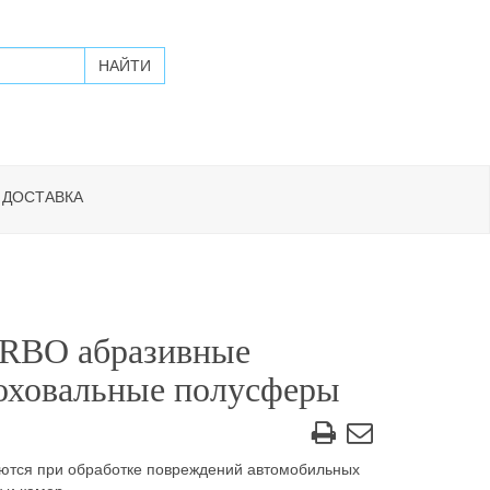
 ДОСТАВКА
RBO абразивные
оховальные полусферы
ются при обработке повреждений автомобильных