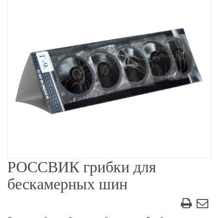
РОССВИК грибки для
бескамерных шин