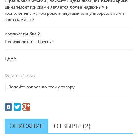
С резиновой ножкой , покрытой адгезивом.Для бескамерных
шин.Ремонт грибками является более надежным и
технологичным, чем ремонт жгутами или универсальными
заплатами , т.к
Артикул: грибки 2
Производитель: Россвик
ЦЕНА
Купить в 1 клик
Задайте вопрос по этому товару
ОПИСАНИЕ
ОТЗЫВЫ (2)