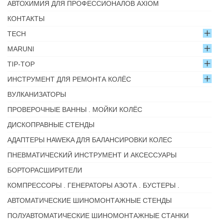
АВТОХИМИЯ ДЛЯ ПРОФЕССИОНАЛОВ AXIOM
КОНТАКТЫ
TECH
MARUNI
TIP-TOP
ИНСТРУМЕНТ ДЛЯ РЕМОНТА КОЛЁС
ВУЛКАНИЗАТОРЫ
ПРОВЕРОЧНЫЕ ВАННЫ . МОЙКИ КОЛЁС
ДИСКОПРАВНЫЕ СТЕНДЫ
АДАПТЕРЫ HAWEKA ДЛЯ БАЛАНСИРОВКИ КОЛЕС
ПНЕВМАТИЧЕСКИЙ ИНСТРУМЕНТ И АКСЕССУАРЫ
БОРТОРАСШИРИТЕЛИ
КОМПРЕССОРЫ . ГЕНЕРАТОРЫ АЗОТА . БУСТЕРЫ .
АВТОМАТИЧЕСКИЕ ШИНОМОНТАЖНЫЕ СТЕНДЫ
ПОЛУАВТОМАТИЧЕСКИЕ ШИНОМОНТАЖНЫЕ СТАНКИ