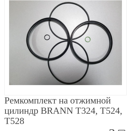
Ремкомплект на отжимной
цилиндр BRANN Т324, Т524,
Т528