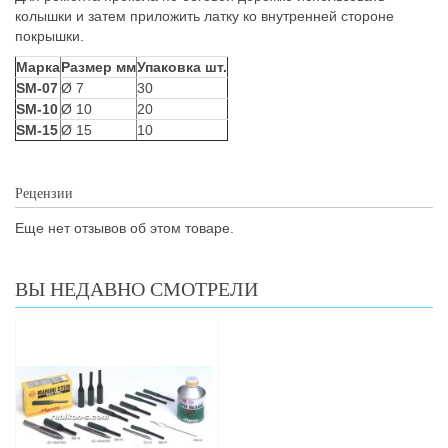
колышки и затем приложить латку ко внутренней стороне
покрышки.
Марка
Размер мм
Упаковка шт.
SM-07
Ø 7
30
SM-10
Ø 10
20
SM-15
Ø 15
10
Рецензии
Еще нет отзывов об этом товаре.
ВЫ НЕДАВНО СМОТРЕЛИ