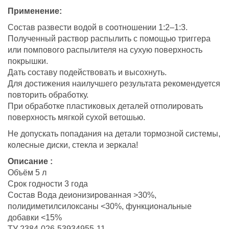
Применение:
Состав развести водой в соотношении 1:2–1:3.
Полученный раствор распылить с помощью триггера
или помпового распылителя на сухую поверхность
покрышки.
Дать составу подействовать и высохнуть.
Для достижения наилучшего результата рекомендуется
повторить обработку.
При обработке пластиковых деталей отполировать
поверхность мягкой сухой ветошью.
Не допускать попадания на детали тормозной системы,
колесные диски, стекла и зеркала!
Описание :
Объём 5 л
Срок годности 3 года
Состав Вода деионизированная >30%,
полидиметилсилоксаны <30%, функциональные
добавки <15%
ТУ 2384-026-53934955-11