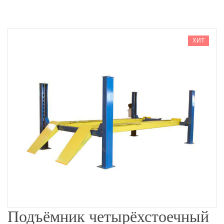
ХИТ
Подъёмник четырёхстоечный