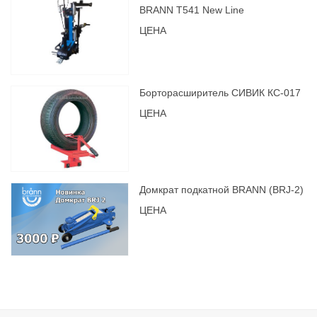
BRANN Т541 New Line
ЦЕНА
Борторасширитель СИВИК КС-017
ЦЕНА
Домкрат подкатной BRANN (BRJ-2)
ЦЕНА