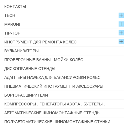
КОНТАКТЫ
TECH
MARUNI
TIP-TOP
ИНСТРУМЕНТ ДЛЯ РЕМОНТА КОЛЁС
ВУЛКАНИЗАТОРЫ
ПРОВЕРОЧНЫЕ ВАННЫ . МОЙКИ КОЛЁС
ДИСКОПРАВНЫЕ СТЕНДЫ
АДАПТЕРЫ HAWEKA ДЛЯ БАЛАНСИРОВКИ КОЛЕС
ПНЕВМАТИЧЕСКИЙ ИНСТРУМЕНТ И АКСЕССУАРЫ
БОРТОРАСШИРИТЕЛИ
КОМПРЕССОРЫ . ГЕНЕРАТОРЫ АЗОТА . БУСТЕРЫ .
АВТОМАТИЧЕСКИЕ ШИНОМОНТАЖНЫЕ СТЕНДЫ
ПОЛУАВТОМАТИЧЕСКИЕ ШИНОМОНТАЖНЫЕ СТАНКИ