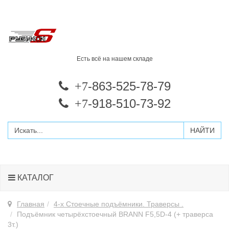
Есть всё на нашем складе
-863-525-78-79
+7
-918-510-73-92
+7
КАТАЛОГ
Главная
4-х Стоечные подъёмники. Траверсы .
Подъёмник четырёхстоечный BRANN F5,5D-4 (+ траверса
3т.)