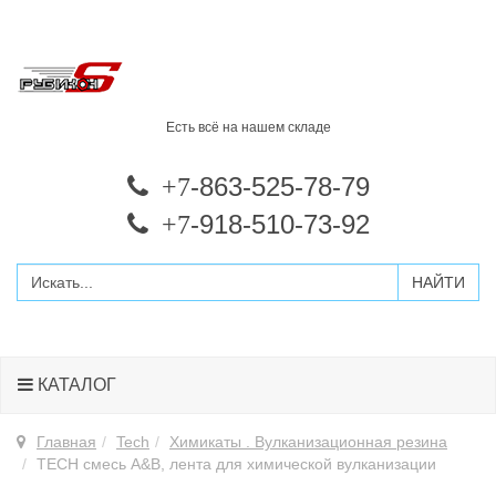
Есть всё на нашем складе
-863-525-78-79
+7
-918-510-73-92
+7
КАТАЛОГ
Главная
Tech
Химикаты . Вулканизационная резина
TECH смесь A&B, лента для химической вулканизации