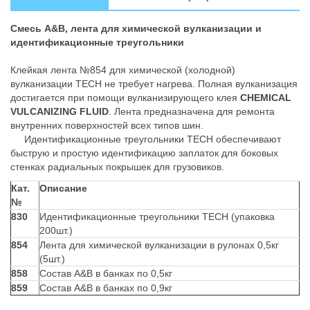
Смесь A&B, лента для химической вулканизации и
идентификационные треугольники
Клейкая лента №854 для химической (холодной)
вулканизации TECH не требует нагрева. Полная вулканизация
достигается при помощи вулканизирующего клея
CHEMICAL
VULCANIZING FLUID
. Лента предназначена для ремонта
внутренних поверхностей всех типов шин.
Идентификационные треугольники ТЕСН обеспечивают
быструю и простую идентификацию заплаток для боковых
стенках радиальных покрышек для грузовиков.
Кат.
Описание
№
830
Идентификационные треугольники TECH (упаковка
200шт.)
854
Лента для химической вулканизации в рулонах 0,5кг
(5шт.)
858
Состав A&B в банках по 0,5кг
859
Состав A&B в банках по 0,9кг