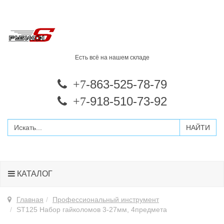
Есть всё на нашем складе
-863-525-78-79
+7
-918-510-73-92
+7
КАТАЛОГ
Главная
Профессиональный инструмент
ST125 Набор гайколомов 3-27мм, 4предмета