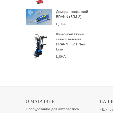
Домкрат подкатной
BRANN (BRJ-2)
ЦЕНА
Шиномонтажный
станок автомат
BRANN Т541 New
Line
ЦЕНА
О МАГАЗИНЕ
НАШИ
Оборудование для автосервиса.
Шином