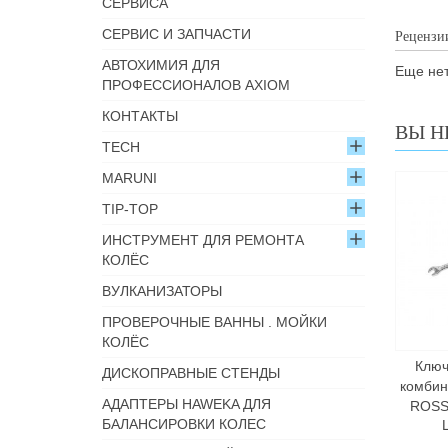
СЕРВИСА
СЕРВИС И ЗАПЧАСТИ
Рецензи
АВТОХИМИЯ ДЛЯ
Еще нет
ПРОФЕССИОНАЛОВ AXIOM
КОНТАКТЫ
ВЫ Н
TECH
MARUNI
TIP-TOP
ИНСТРУМЕНТ ДЛЯ РЕМОНТА
КОЛЁС
ВУЛКАНИЗАТОРЫ
ПРОВЕРОЧНЫЕ ВАННЫ . МОЙКИ
КОЛЁС
Ключ
ДИСКОПРАВНЫЕ СТЕНДЫ
комби
АДАПТЕРЫ HAWEKA ДЛЯ
ROSS
БАЛАНСИРОВКИ КОЛЕС