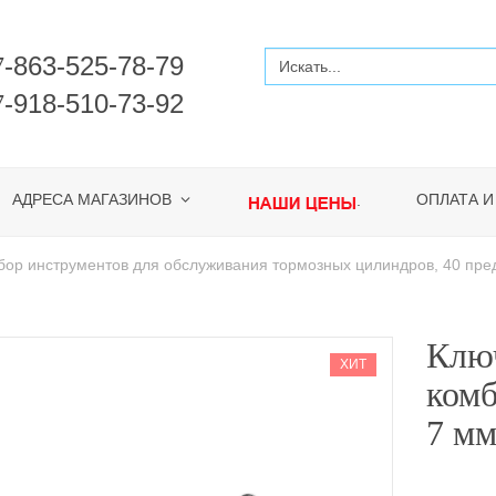
-863-525-78-79
7
-918-510-73-92
7
АДРЕСА МАГАЗИНОВ
ОПЛАТА И
.
ор инструментов для обслуживания тормозных цилиндров, 40 пре
Клю
ХИТ
ком
7 м