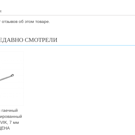
и
 отзывов об этом товаре.
ЕДАВНО СМОТРЕЛИ
 гаечный
нированный
VIK, 7 мм
ЦЕНА