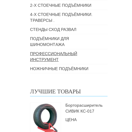
2-Х СТОЕЧНЫЕ ПОДЪЁМНИКИ
4-Х СТОЕЧНЫЕ ПОДЪЁМНИКИ.
ТРАВЕРСЫ .
СТЕНДЫ СХОД РАЗВАЛ
ПОДЪЁМНИКИ ДЛЯ
ШИНОМОНТАЖА
ПРОФЕССИОНАЛЬНЫЙ
ИНСТРУМЕНТ
НОЖНИЧНЫЕ ПОДЪЁМНИКИ
ЛУЧШИЕ ТОВАРЫ
Борторасширитель
СИВИК КС-017
ЦЕНА