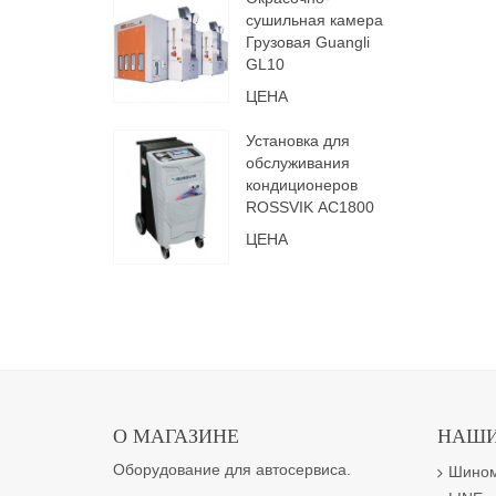
сушильная камера
Грузовая Guangli
GL10
ЦЕНА
Установка для
обслуживания
кондиционеров
ROSSVIK АС1800
ЦЕНА
О МАГАЗИНЕ
НАШИ
Оборудование для автосервиса.
Шином