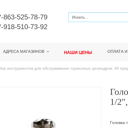
-863-525-78-79
7
-918-510-73-92
7
АДРЕСА МАГАЗИНОВ
ОПЛАТА И
.
ор инструментов для обслуживания тормозных цилиндров, 40 пре
Гол
1/2"
Головка 