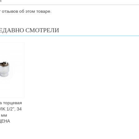
и
 отзывов об этом товаре.
ЕДАВНО СМОТРЕЛИ
а торцевая
K 1/2", 34
мм
ЦЕНА