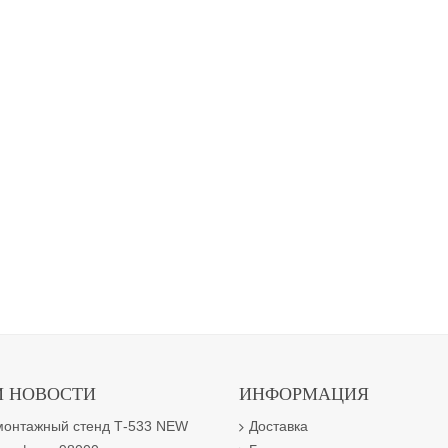
 НОВОСТИ
ИНФОРМАЦИЯ
онтажный стенд Т-533 NEW
Доставка