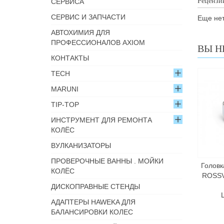
Рецензи
СЕРВИСА
СЕРВИС И ЗАПЧАСТИ
Еще нет
АВТОХИМИЯ ДЛЯ
ПРОФЕССИОНАЛОВ AXIOM
ВЫ Н
КОНТАКТЫ
TECH
MARUNI
TIP-TOP
ИНСТРУМЕНТ ДЛЯ РЕМОНТА
КОЛЁС
ВУЛКАНИЗАТОРЫ
ПРОВЕРОЧНЫЕ ВАННЫ . МОЙКИ
Головк
КОЛЁС
ROSSVI
ДИСКОПРАВНЫЕ СТЕНДЫ
АДАПТЕРЫ HAWEKA ДЛЯ
БАЛАНСИРОВКИ КОЛЕС