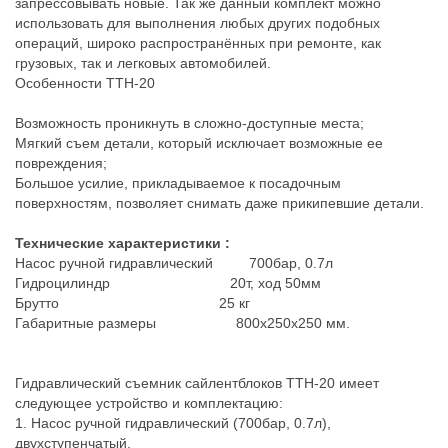
запрессовывать новые. Так же данный комплект можно
использовать для выполнения любых других подобных
операций, широко распространённых при ремонте, как
грузовых, так и легковых автомобилей.
Особенности ТТН-20
Возможность проникнуть в сложно-доступные места;
Мягкий съем детали, который исключает возможные ее
повреждения;
Большое усилие, прикладываемое к посадочным
поверхностям, позволяет снимать даже прикипевшие детали.
Технические характеристики :
Насос ручной гидравлический 700бар, 0.7л
Гидроцилиндр 20т, ход 50мм
Брутто 25 кг
Габаритные размеры 800х250х250 мм.
Гидравлический съемник сайлентблоков ТТН-20 имеет
следующее устройство и комплектацию:
1. Насос ручной гидравлический (700бар, 0.7л),
двухступенчатый.