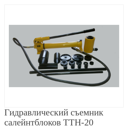
Гидравлический съемник
салейнтблоков ТТН-20