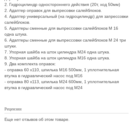
2. Гидроцилиндр одностороннего действия (20т, ход 50мм)
2. Адаптер оправок для выпресовки салейблоков.
4. Адаптер универсальный (на гидроцилиндр) для запрессовки
салейблоков.
5. Адаптеры сменные для выпрессовки салейблоков М 16
одна штука.
6. Адаптеры сменные для выпрессовки салейблоков М 24 три
штуки.
7. Упорная шайба на шток цилиндра М24 одна штука.
8. Упорная шайба на шток цилиндра М16 одна штука.
9. Два комплекта оправок:
- оправка 60 х110, шпилька М16 500мм, 1 уплотнительная
втулка в гидравлический насос под М16
- оправка 80 х113, шпилька М24 600мм, 1 уплотнительная
втулка в гидравлический насос под М24
Рецензии
Еще нет отзывов об этом товаре.