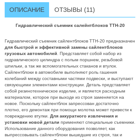
ОПИСАНИЕ
ОТЗЫВЫ (11)
Гидравлический съемник салейнтблоков ТТН-20
Гидравлический съемник сайлентблоков ТТН-20 предназначен
для быстрой и эффективной замены сайлентблоков
грузовых автомобилей
. Представляет собой набор из
гидравлического цилиндра с полым поршнем, резьбовой
шпильки, а так же вспомогательных стаканов и втулок.
Сайлентблоки в автомобиле выполняют роль гашения
колебаний между составными частями подвески, и выступают
связующими элементами конструкции. Деталь представляет
собой резинотехническое изделие, и является расходным
материалом, которое при выходе из строя заменяется на
новое. Поскольку сайлентблок запрессован достаточно
плотно, его демонтаж при помощи молотка может привести к
повреждению втулки.
Для аккуратного извлечения и
установки новой детали
применяют специальные съемники.
Использование данного оборудования позволяет, как
выпрессовывать сайлентблоки вышедшие из строя, так и