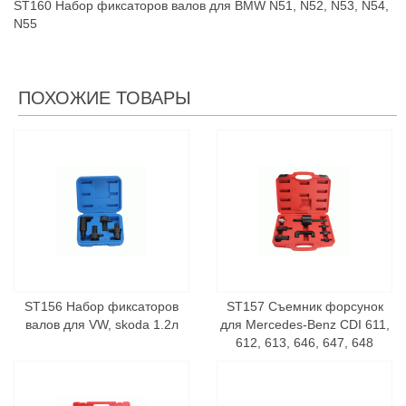
ST160 Набор фиксаторов валов для BMW N51, N52, N53, N54,
N55
ПОХОЖИЕ ТОВАРЫ
ST156 Набор фиксаторов
ST157 Съемник форсунок
валов для VW, skoda 1.2л
для Mercedes-Benz CDI 611,
612, 613, 646, 647, 648